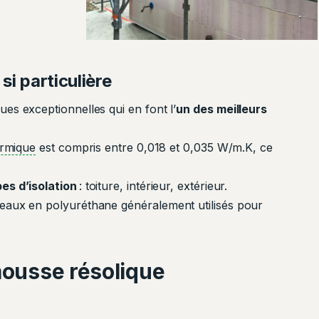
si particulière
es exceptionnelles qui en font l’
un des meilleurs
ermique
est compris entre 0,018 et 0,035 W/m.K, ce
pes d’isolation
: toiture, intérieur, extérieur.
neaux en polyuréthane généralement utilisés pour
mousse résolique