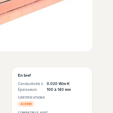
En bref
Conductivité λ
0.020 W/m·K
Épaisseurs
100 à 140 mm
CERTIFICATIONS
ACERMI
COMPATIBLE AVEC