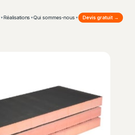
Devis gratuit →
Réalisations
Qui sommes-nous
▼
▼
▼