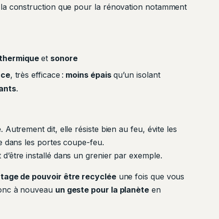
 la construction que pour la rénovation notamment
thermique
et
sonore
nce
, très efficace :
moins épais
qu’un isolant
ants
.
e
. Autrement dit, elle résiste bien au feu, évite les
ée dans les portes coupe-feu.
 d’être installé dans un grenier par exemple.
tage de pouvoir être recyclée
une fois que vous
 donc à nouveau
un geste pour la planète
en