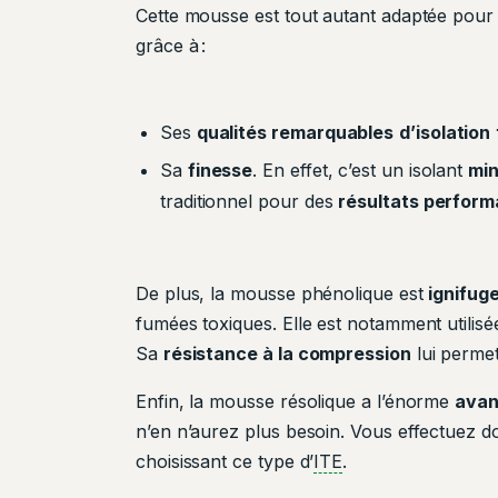
Cette mousse est tout autant adaptée pour
grâce à :
Ses
qualités remarquables
d’isolation
Sa
finesse
. En effet, c’est un isolant
mi
traditionnel pour des
résultats perform
De plus, la mousse phénolique est
ignifug
fumées toxiques. Elle est notamment utilis
Sa
résistance à la compression
lui permet
Enfin, la mousse résolique a l’énorme
avan
n’en n’aurez plus besoin. Vous effectuez
choisissant ce type d’
ITE
.