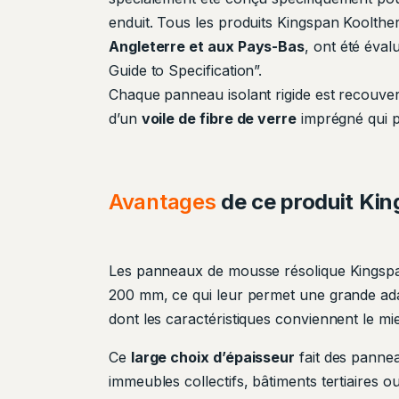
enduit. Tous les produits Kingspan Koolth
Angleterre et aux Pays-Bas
, ont été éva
Guide to Specification”.
Chaque panneau isolant rigide est recouver
d’un
voile de fibre de verre
imprégné qui pe
Avantages
de ce produit Ki
Les panneaux de mousse résolique Kingsp
200 mm, ce qui leur permet une grande ada
dont les caractéristiques conviennent le mie
Ce
large choix d’épaisseur
fait des panne
immeubles collectifs, bâtiments tertiaires ou