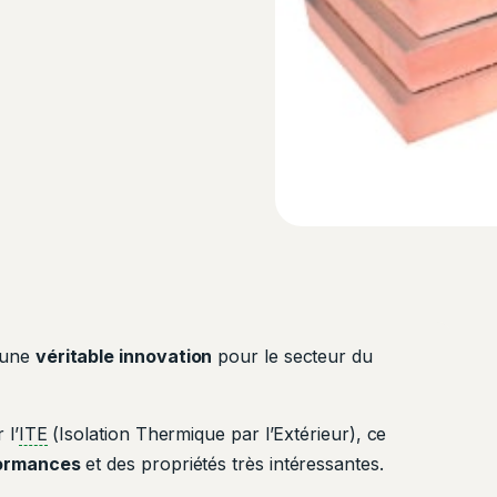
 une
véritable innovation
pour le secteur du
 l’
ITE
(Isolation Thermique par l’Extérieur), ce
formances
et des propriétés très intéressantes.