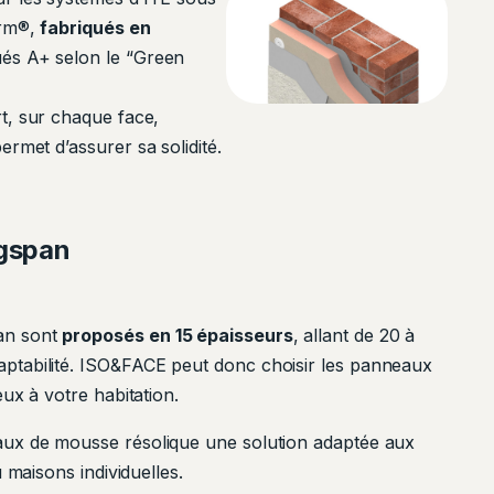
erm®,
fabriqués en
lués A+ selon le “Green
t, sur chaque face,
rmet d’assurer sa solidité.
ngspan
an sont
proposés en 15 épaisseurs
, allant de 20 à
ptabilité. ISO&FACE peut donc choisir les panneaux
ux à votre habitation.
aux de mousse résolique une solution adaptée aux
 maisons individuelles.