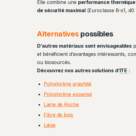
Elle combine une
performance thermique 
de sécurité maximal
(Euroclasse B-s1, d0 
Alternatives
possibles
D’autres matériaux sont envisageables
p
et bénéficient d’avantages intéressants, com
ou biosourcés.
Découvrez nos autres solutions d’
ITE
:
Polystyrène graphité
Polystyrène expansé
Laine de Roche
Fibre de bois
Liège