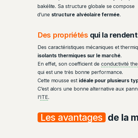
bakélite. Sa structure globale se compose
d’une
structure
alvéolaire fermée
.
Des propriétés
qui la rendent 
Des caractéristiques mécaniques et thermiqu
isolants thermiques sur le marché
.
En effet, son coefficient de
conductivité th
qui est une très bonne performance.
Cette mousse est
idéale pour plusieurs ty
C’est alors une bonne alternative aux pan
l’
ITE
.
Les avantages
de la 