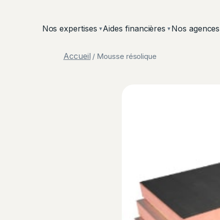
Nos expertises
Aides financières
Nos agences
▼
▼
Accueil
/ Mousse résolique