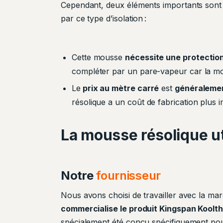
Cependant, deux éléments importants sont
par ce type d’isolation :
Cette mousse
nécessite une protectio
compléter par un pare-vapeur car la mo
Le
prix au mètre carré
est
généralemen
résolique a un coût de fabrication plus 
La mousse résolique ut
Notre
fournisseur
Nous avons choisi de travailler avec la mar
commercialise le produit Kingspan Koolt
spécialement été conçu spécifiquement pou