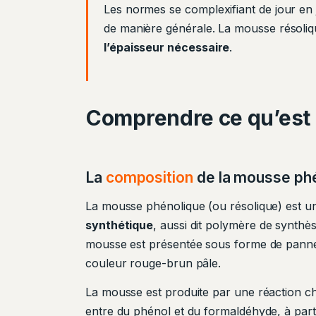
Les normes se complexifiant de jour en j
de manière générale. La mousse résoliq
l’épaisseur nécessaire
.
Comprendre ce qu’est 
La
composition
de la mousse ph
La mousse phénolique (ou résolique) est 
synthétique
, aussi dit polymère de synthès
mousse est présentée sous forme de pann
couleur rouge-brun pâle.
La mousse est produite par une réaction c
entre du phénol et du formaldéhyde, à part