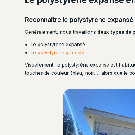
Reconnaître le polystyrène expansé
Généralement, nous travaillons
deux types de 
Le polystyrène expansé
Le polystyrène graphité
Visuellement, le polystyrène expansé est
habitu
touches de couleur (bleu, noir…) alors que le pol