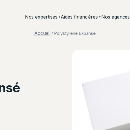
Nos expertises
Aides financières
Nos agences
▼
▼
Accueil
/ Polystyrène Expansé
ansé