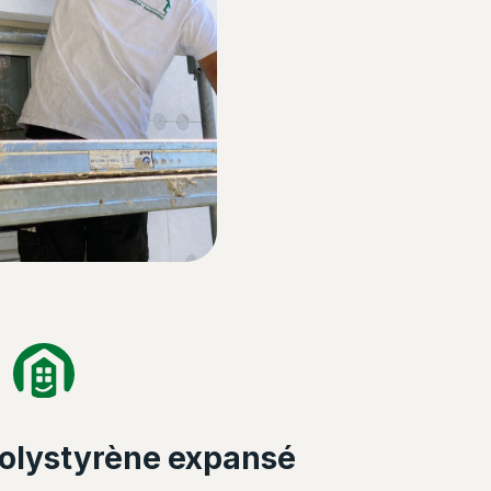
 polystyrène expansé