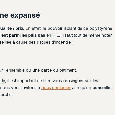
rène expansé
alité / prix
. En effet, le pouvoir isolant de ce polystyrène
 est parmi les plus bas
en
ITE
. Il faut tout de même noter
eillée à cause des risques d’incendie :
sur l’ensemble ou une partie du bâtiment.
ade
, il est important de bien vous renseigner sur les
t, nous vous invitons à
nous contacter
afin qu’un
conseiller
marches.