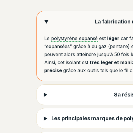
La fabrication
Le
polystyrène expansé
est
léger
car fa
“expansées” grâce à du gaz (pentane) et
peuvent alors atteindre jusqu’à 50 fois 
Ainsi, cet isolant est
très
léger et mani
précise
grâce aux outils tels que le fil 
Sa rés
Les principales marques de pol