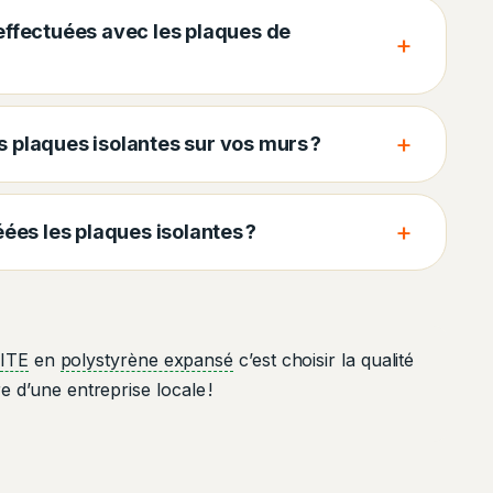
 effectuées avec les plaques de
+
+
 plaques isolantes sur vos murs ?
+
es les plaques isolantes ?
n
ITE
en
polystyrène expansé
c’est choisir la qualité
ire d’une entreprise locale !