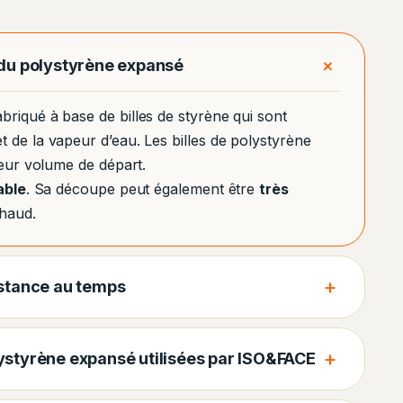
+
 du polystyrène expansé
briqué à base de billes de styrène qui sont
 de la vapeur d’eau. Les billes de polystyrène
leur volume de départ.
able
. Sa découpe peut également être
très
chaud.
+
istance au temps
+
ystyrène expansé utilisées par ISO&FACE