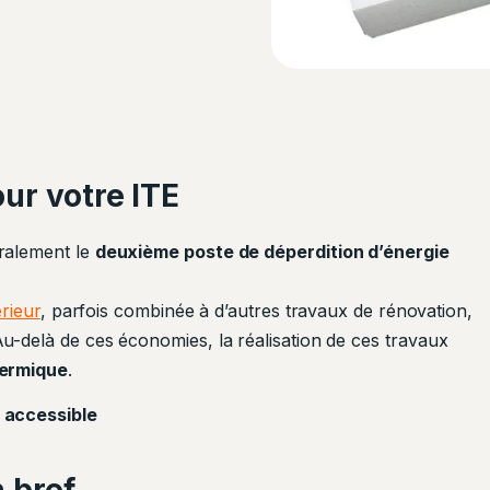
ur votre ITE
ralement le
deuxième poste de déperdition d’énergie
érieur
, parfois combinée à d’autres travaux de rénovation,
Au-delà de ces économies, la réalisation de ces travaux
hermique
.
t
accessible
 bref