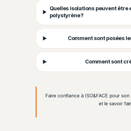
Quelles isolations peuvent être
polystyrène ?
Comment sont posées les
Comment sont créé
Faire confiance à ISO&FACE pour so
et le savoir fa