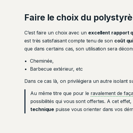
Faire le choix du polysty
C’est faire un choix avec un
excellent rapport qu
est très satisfaisant compte tenu de son
coût qui
que dans certains cas, son utilisation sera décons
Cheminée,
Barbecue extérieur, etc
Dans ce cas là, on privilégiera un autre isolant 
Au même titre que pour le
ravalement de faç
possibilités qui vous sont offertes. A cet effe
technique
puisse vous orienter dans vos dé