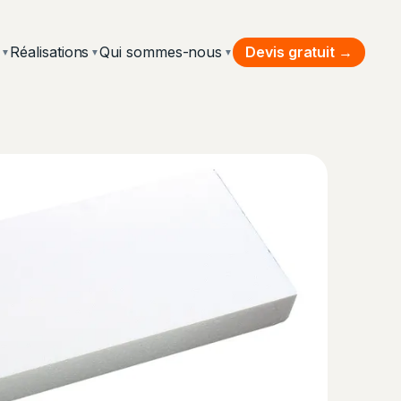
Devis gratuit →
Réalisations
Qui sommes-nous
▼
▼
▼