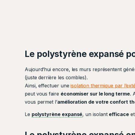
Le polystyrène expansé po
Aujourd’hui encore, les murs représentent géné
(juste derrière les combles).
Ainsi, effectuer une
isolation thermique par l’ext
peut vous faire
économiser sur le long terme
. 
vous permet l’
amélioration de votre confort t
Le
polystyrène expansé
, un isolant
efficace
e
Le polystyrène expansé en