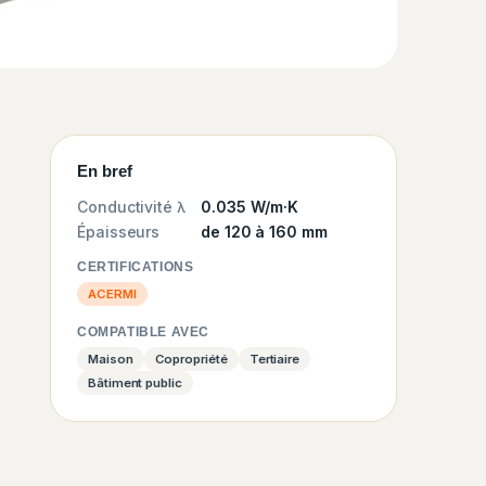
En bref
Conductivité λ
0.035 W/m·K
Épaisseurs
de 120 à 160 mm
CERTIFICATIONS
ACERMI
COMPATIBLE AVEC
Maison
Copropriété
Tertiaire
Bâtiment public