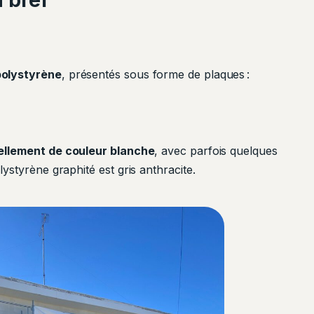
polystyrène
, présentés sous forme de plaques :
ellement de couleur blanche
, avec parfois quelques
ystyrène graphité est gris anthracite.