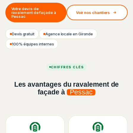
Votre devis de
ravalement de façade à
Voir nos chantiers
Pessac
Devis gratuit
Agence locale en Gironde
100% équipes internes
Chantier ISO&FACE — Ravalement de façade
CHIFFRES CLÉS
Les avantages du ravalement de
façade à
Pessac