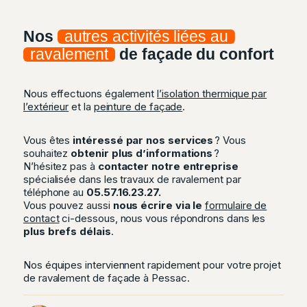
Nos
autres activités liées au
ravalement
de façade du confort
Nous effectuons également
l’isolation thermique par
l’extérieur
et la
peinture de façade
.
Vous êtes
intéressé par nos services
? Vous
souhaitez
obtenir plus d’informations
?
N’hésitez pas à
contacter notre entreprise
spécialisée dans les travaux de ravalement par
téléphone au
05.57.16.23.27.
Vous pouvez aussi
nous écrire via le
formulaire de
contact
ci-dessous, nous vous répondrons dans les
plus brefs délais
.
Nos équipes interviennent rapidement pour votre projet
de ravalement de façade à Pessac.