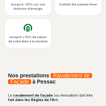
Jusqu'à -30% sur vos
Confort été comme hiver
factures d’énergie
Jusqu'à +19% de valeur
de votre bien à la revente
Nos prestations
Ravalement de
Façade
à Pessac
Le
ravalement de façade
(ou rénovation) doit être
fait dans les Règles de l’Art.