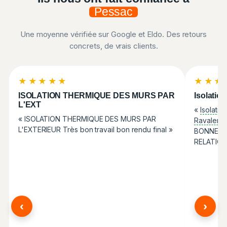
Pessac
Une moyenne vérifiée sur Google et Eldo. Des retours
concrets, de vrais clients.
★★★★★
★★★
ISOLATION THERMIQUE DES MURS PAR
Isolatio
L'EXT
«
Isolatio
« ISOLATION THERMIQUE DES MURS PAR
Ravaleme
L'EXTERIEUR Très bon travail bon rendu final »
BONNE EQ
RELATION
‹
›