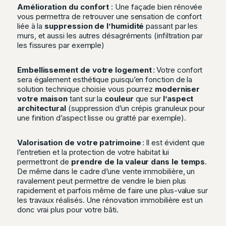
Amélioration du confort
: Une façade bien rénovée
vous permettra de retrouver une sensation de confort
liée à la
suppression de l’humidité
passant par les
murs, et aussi les autres désagréments (infiltration par
les fissures par exemple)
Embellissement de votre logement
: Votre confort
sera également esthétique puisqu’en fonction de la
solution technique choisie vous pourrez
moderniser
votre maison
tant sur la
couleur
que sur
l’aspect
architectural
(suppression d’un crépis granuleux pour
une finition d’aspect lisse ou gratté par exemple).
Valorisation de votre patrimoine
: Il est évident que
l’entretien et la protection de votre habitat lui
permettront de
prendre de la valeur dans le temps
.
De même dans le cadre d’une vente immobilière, un
ravalement peut permettre de vendre le bien plus
rapidement et parfois même de faire une plus-value sur
les travaux réalisés. Une rénovation immobilière est un
donc vrai plus pour votre bâti.