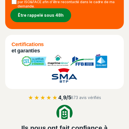
par ISO&FACE afin d'être recontacté dans le cadre de ma
demande.
Certifications
et garanties
★★★★★
4,9/5
873 avis vérifiés
Ils nous ont fait confiance à