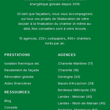
énergétique globale depuis 2016.
En tant que façadiers, nous vous accompagnons
sur tous vos projets de l’élaboration de votre
dossier à la finalisation du chantier et même au-
delà. Nos conseillers sont à votre écoute.
10 agences, 220+ coéquipiers, 600+ chantiers
livrés par an.
PRESTATIONS
AGENCES
Isolation thermique ext.
Charente-Maritime (17)
Ravalement de façade
Charente (16)
Rénovation globale
Dordogne (24)
Aides financières
Bassin d'Arcachon (33)
Bordeaux Métropole (33)
RESSOURCES
Landes - Mimizan (40)
Blog
Landes - Mont-de-Marsan (40)
Conseils
Pyrénées-Atlantiques (64)