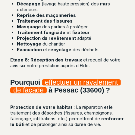
Décapage
(lavage haute pression) des murs
extérieurs
Reprise des maçonneries
Traitement des fissures
Masquage
des parties à protéger
Traitement fongicide
et
fixateur
Projection du revêtement
adapté
Nettoyage
du chantier
Evacuation
et
recyclage
des déchets
Etape 8 : Réception des travaux
et recueil de votre
avis sur notre prestation auprès d’Eldo.
Pourquoi
effectuer un ravalement
de façade
à Pessac (33600) ?
Protection de votre habitat
: La réparation et le
traitement des désordres (
fissures, champignons,
faïençage, infiltrations, etc.)
permettront de
renforcer
le bâti
et de prolonger ainsi sa durée de vie.