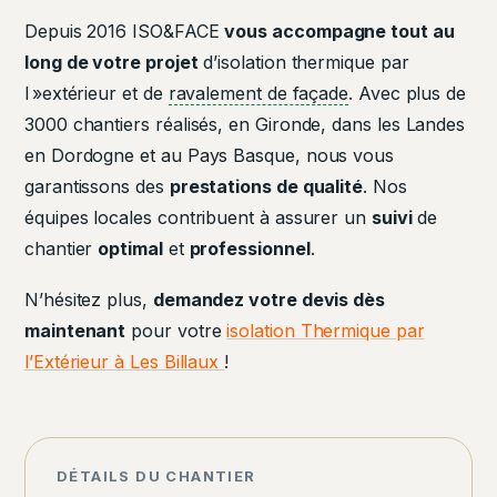
Depuis 2016 ISO&FACE
vous accompagne tout au
long de votre projet
d’isolation thermique par
l »extérieur et de
ravalement de façade
. Avec plus de
3000 chantiers réalisés, en Gironde, dans les Landes
en Dordogne et au Pays Basque, nous vous
garantissons des
prestations de qualité
. Nos
équipes locales contribuent à assurer un
suivi
de
chantier
optimal
et
professionnel
.
N’hésitez plus,
demandez votre devis dès
maintenant
pour votre
isolation Thermique par
l’Extérieur à Les Billaux
!
DÉTAILS DU CHANTIER