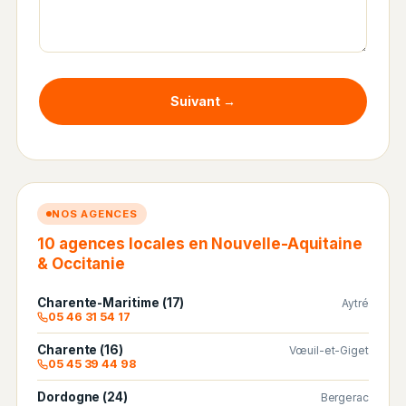
Suivant →
NOS AGENCES
10 agences locales en Nouvelle-Aquitaine
& Occitanie
Charente-Maritime (17)
Aytré
05 46 31 54 17
Charente (16)
Vœuil-et-Giget
05 45 39 44 98
Dordogne (24)
Bergerac