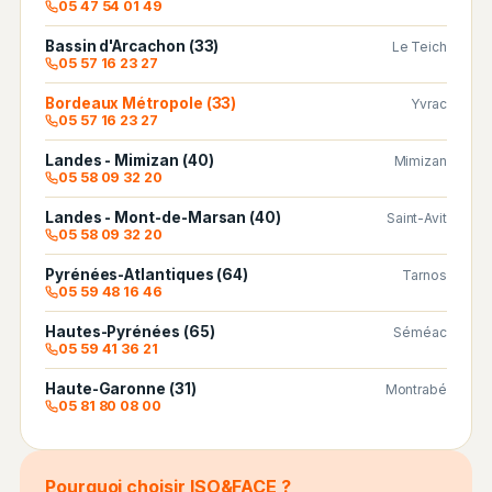
05 47 54 01 49
Bassin d'Arcachon (33)
Le Teich
05 57 16 23 27
Bordeaux Métropole (33)
Yvrac
05 57 16 23 27
Landes - Mimizan (40)
Mimizan
05 58 09 32 20
Landes - Mont-de-Marsan (40)
Saint-Avit
05 58 09 32 20
Pyrénées-Atlantiques (64)
Tarnos
05 59 48 16 46
Hautes-Pyrénées (65)
Séméac
05 59 41 36 21
Haute-Garonne (31)
Montrabé
05 81 80 08 00
Pourquoi choisir ISO&FACE ?