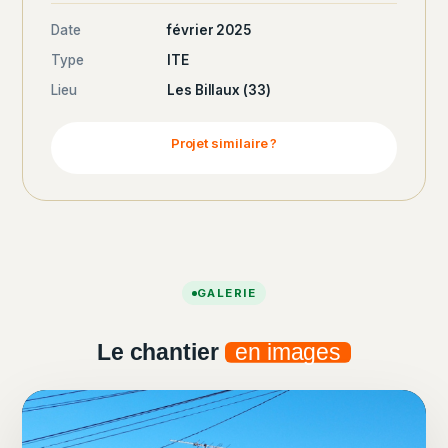
Date
février 2025
Type
ITE
Lieu
Les Billaux (33)
Projet similaire ?
GALERIE
Le chantier
en images