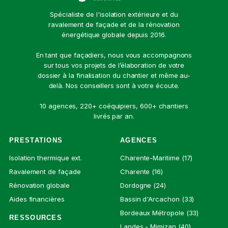
Spécialiste de l'isolation extérieure et du
ravalement de façade et de la rénovation
énergétique globale depuis 2016.
En tant que façadiers, nous vous accompagnons
sur tous vos projets de l’élaboration de votre
dossier à la finalisation du chantier et même au-
delà. Nos conseillers sont à votre écoute.
10 agences, 220+ coéquipiers, 600+ chantiers
livrés par an.
PRESTATIONS
AGENCES
Isolation thermique ext.
Charente-Maritime (17)
Ravalement de façade
Charente (16)
Rénovation globale
Dordogne (24)
Aides financières
Bassin d'Arcachon (33)
Bordeaux Métropole (33)
RESSOURCES
Landes - Mimizan (40)