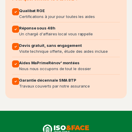
Qualibat RGE
✓
Certifications à jour pour toutes les aides
Réponse sous 48h
✓
Un chargé d'affaires local vous rappelle
Devis gratuit, sans engagement
✓
Visite technique offerte, étude des aides incluse
Aides MaPrimeRénov' montées
✓
Nous nous occupons de tout le dossier
Garantie décennale SMA BTP
✓
Travaux couverts par notre assurance