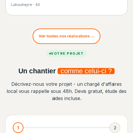
Labouheyre · 40
Voir toutes nos réalisations →
VOTRE PROJET
Un chantier
comme celui-ci ?
Décrivez-nous votre projet - un chargé d'affaires
local vous rappelle sous 48h. Devis gratuit, étude des
aides incluse.
1
2