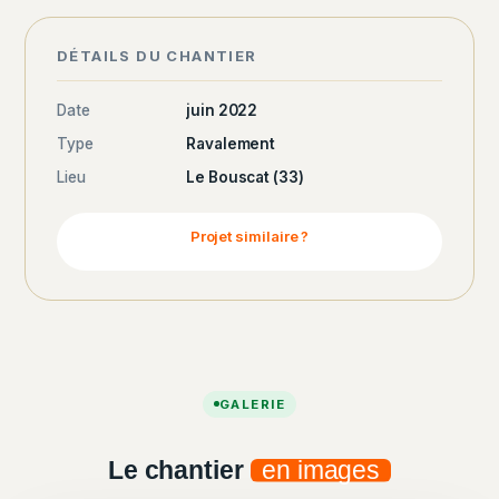
DÉTAILS DU CHANTIER
Date
juin 2022
Type
Ravalement
Lieu
Le Bouscat (33)
Projet similaire ?
GALERIE
Le chantier
en images