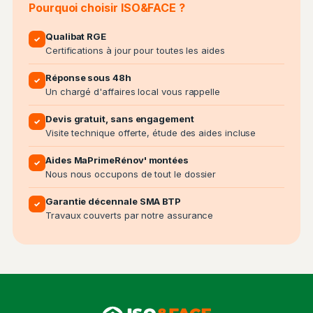
Pourquoi choisir ISO&FACE ?
Qualibat RGE
✓
Certifications à jour pour toutes les aides
Réponse sous 48h
✓
Un chargé d'affaires local vous rappelle
Devis gratuit, sans engagement
✓
Visite technique offerte, étude des aides incluse
Aides MaPrimeRénov' montées
✓
Nous nous occupons de tout le dossier
Garantie décennale SMA BTP
✓
Travaux couverts par notre assurance