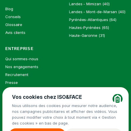
Landes - Mimizan (40)
Blog
Landes - Mont-de-Marsan (40)
Conseils
Pyrénées-Atlantiques (64)
Glossaire
Hautes-Pyrénées (65)
Avis clients
Haute-Garonne (31)
ENTREPRISE
Qui sommes-nous
Nos engagements
Recrutement
Presse
Contact
Vos cookies chez ISO&FACE
Nous utilisons des cookies pour mesurer notre audience,
nos campagnes publicitaires et afficher des vidéos. Vous
© 2026 ISO&FACE ·
Mentions légales
pouvez modifier votre choix à tout moment via « Gestion
Groupe Isovalie
des cookies » en bas de page.
Politique de confidentialité
Cookies