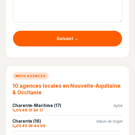
Suivant →
NOS AGENCES
10 agences locales en Nouvelle-Aquitaine
& Occitanie
Charente-Maritime (17)
Aytré
05 46 31 54 17
Charente (16)
Vœuil-et-Giget
05 45 39 44 98