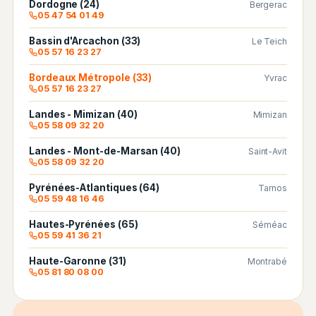
Dordogne (24)
Bergerac
05 47 54 01 49
Bassin d'Arcachon (33)
Le Teich
05 57 16 23 27
Bordeaux Métropole (33)
Yvrac
05 57 16 23 27
Landes - Mimizan (40)
Mimizan
05 58 09 32 20
Landes - Mont-de-Marsan (40)
Saint-Avit
05 58 09 32 20
Pyrénées-Atlantiques (64)
Tarnos
05 59 48 16 46
Hautes-Pyrénées (65)
Séméac
05 59 41 36 21
Haute-Garonne (31)
Montrabé
05 81 80 08 00