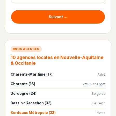
Suivant →
NOS AGENCES
10 agences locales en Nouvelle-Aquitaine
& Occitanie
Charente-Maritime (17)
Aytré
Charente (16)
Vœuil-et-Giget
Dordogne (24)
Bergerac
Bassin d'Arcachon (33)
Le Teich
Bordeaux Métropole (33)
Yvrac