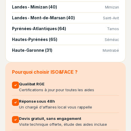
Landes - Mimizan (40)
Mimizan
Landes - Mont-de-Marsan (40)
Saint-Avit
Pyrénées-Atlantiques (64)
Tarnos
Hautes-Pyrénées (65)
Séméac
Haute-Garonne (31)
Montrabé
Pourquoi choisir ISO&FACE ?
Qualibat RGE
✓
Certifications à jour pour toutes les aides
Réponse sous 48h
✓
Un chargé d'affaires local vous rappelle
Devis gratuit, sans engagement
✓
Visite technique offerte, étude des aides incluse