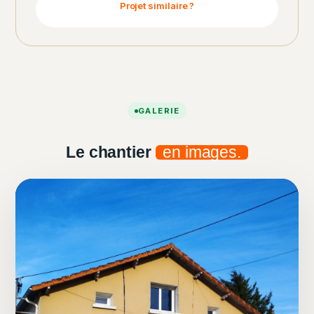
Projet similaire ?
GALERIE
Le chantier
en images.