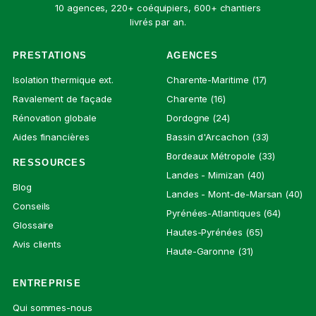
10 agences, 220+ coéquipiers, 600+ chantiers
livrés par an.
PRESTATIONS
AGENCES
Isolation thermique ext.
Charente-Maritime (17)
Ravalement de façade
Charente (16)
Rénovation globale
Dordogne (24)
Aides financières
Bassin d'Arcachon (33)
Bordeaux Métropole (33)
RESSOURCES
Landes - Mimizan (40)
Blog
Landes - Mont-de-Marsan (40)
Conseils
Pyrénées-Atlantiques (64)
Glossaire
Hautes-Pyrénées (65)
Avis clients
Haute-Garonne (31)
ENTREPRISE
Qui sommes-nous