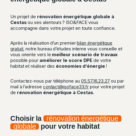
Un projet de
rénovation énergétique globale
à
Cestas
ou ses alentours ? ISO&FACE vous
accompagne dans votre projet en toute confiance.
Après la réalisation d’un premier
bilan énergétique
gratuit
, notre bureau d’études interne vous conseille et
vous oriente vers le
meilleur scénario de travaux
possible pour
améliorer le score DPE
de votre
habitat et réaliser des
économies d’énergie
!
Contactez-nous par téléphone au
05.57.16.23.27
ou par
mail à l’adresse
contact@isoface33.fr
pour votre projet
de
rénovation énergétique à Cestas
.
Choisir la
rénovation énergétique
globale
pour votre habitat