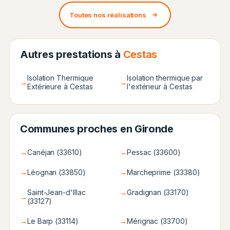
Toutes nos réalisations
Autres prestations à
Cestas
Isolation Thermique
Isolation thermique par
→
→
Extérieure à Cestas
l'extérieur à Cestas
Communes proches en Gironde
→
Canéjan (33610)
→
Pessac (33600)
→
Léognan (33850)
→
Marcheprime (33380)
Saint-Jean-d'Illac
→
Gradignan (33170)
→
(33127)
→
Le Barp (33114)
→
Mérignac (33700)