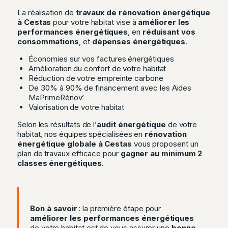
La réalisation de
travaux de rénovation énergétique
à Cestas
pour votre habitat vise à
améliorer les
performances énergétiques
, en
réduisant vos
consommations
, et
dépenses énergétiques
.
Économies sur vos factures énergétiques
Amélioration du confort de votre habitat
Réduction de votre empreinte carbone
De 30% à 90% de financement avec les Aides
MaPrimeRénov’
Valorisation de votre habitat
Selon les résultats de l’
audit énergétique
de votre
habitat, nos équipes spécialisées en
rénovation
énergétique globale à Cestas
vous proposent un
plan de travaux efficace pour
gagner au minimum 2
classes énergétiques
.
Bon à savoir
: la première étape pour
améliorer les performances énergétiques
de votre habitat est de vous assurer une
bonne