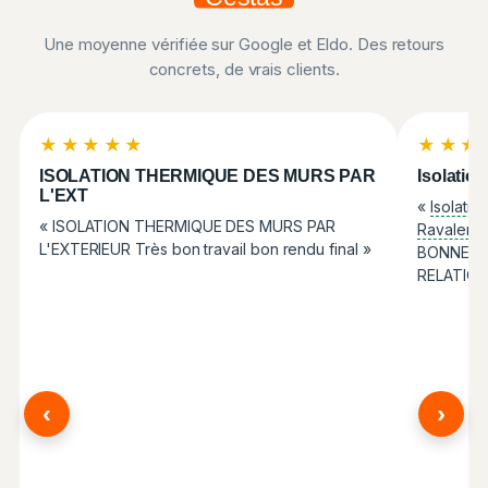
Une moyenne vérifiée sur Google et Eldo. Des retours
concrets, de vrais clients.
★★★★★
★★★
ISOLATION THERMIQUE DES MURS PAR
Isolatio
L'EXT
«
Isolatio
« ISOLATION THERMIQUE DES MURS PAR
Ravaleme
L'EXTERIEUR Très bon travail bon rendu final »
BONNE EQ
RELATION
‹
›