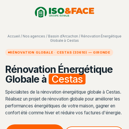
Aller
Panneau de gestion des cookies
au
contenu
Accueil
/
Nos agences
/
Bassin d’Arcachon
/ Rénovation Énergétique
Globale à Cestas
RÉNOVATION GLOBALE · CESTAS (33610) — GIRONDE
Rénovation Énergétique
Globale à
Cestas
Spécialistes de la rénovation énergétique globale à Cestas.
Réalisez un projet de rénovation globale pour améliorer les
performances énergétiques de votre maison, gagner en
confort été comme hiver et réduire vos factures d'énergie.