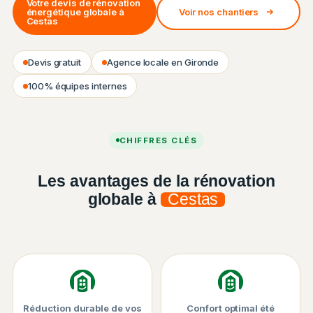
Votre devis de rénovation
énergétique globale à
Voir nos chantiers
Cestas
Devis gratuit
Agence locale en Gironde
100% équipes internes
Chantier ISO&FACE — Rénovation énergétique globale
CHIFFRES CLÉS
Les avantages de la rénovation
globale à
Cestas
Réduction durable de vos
Confort optimal été