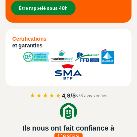
Certifications
et garanties
★★★★★
4,9/5
873 avis vérifiés
Ils nous ont fait confiance à
Cestas