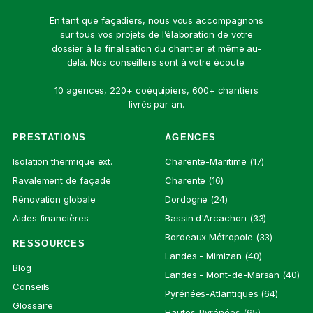
En tant que façadiers, nous vous accompagnons
sur tous vos projets de l’élaboration de votre
dossier à la finalisation du chantier et même au-
delà. Nos conseillers sont à votre écoute.
10 agences, 220+ coéquipiers, 600+ chantiers
livrés par an.
PRESTATIONS
AGENCES
Isolation thermique ext.
Charente-Maritime (17)
Ravalement de façade
Charente (16)
Rénovation globale
Dordogne (24)
Aides financières
Bassin d'Arcachon (33)
Bordeaux Métropole (33)
RESSOURCES
Landes - Mimizan (40)
Blog
Landes - Mont-de-Marsan (40)
Conseils
Pyrénées-Atlantiques (64)
Glossaire
Hautes-Pyrénées (65)