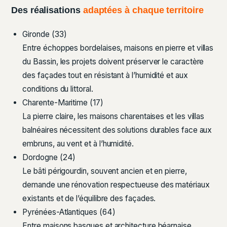
Des réalisations
adaptées à chaque territoire
Gironde (33)
Entre échoppes bordelaises, maisons en pierre et villas
du Bassin, les projets doivent préserver le caractère
des façades tout en résistant à l’humidité et aux
conditions du littoral.
Charente-Maritime (17)
La pierre claire, les maisons charentaises et les villas
balnéaires nécessitent des solutions durables face aux
embruns, au vent et à l’humidité.
Dordogne (24)
Le bâti périgourdin, souvent ancien et en pierre,
demande une rénovation respectueuse des matériaux
existants et de l’équilibre des façades.
Pyrénées-Atlantiques (64)
Entre maisons basques et architecture béarnaise,