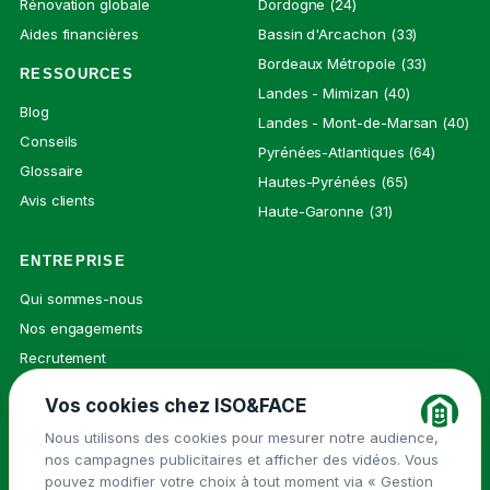
Rénovation globale
Dordogne (24)
Aides financières
Bassin d'Arcachon (33)
Bordeaux Métropole (33)
RESSOURCES
Landes - Mimizan (40)
Blog
Landes - Mont-de-Marsan (40)
Conseils
Pyrénées-Atlantiques (64)
Glossaire
Hautes-Pyrénées (65)
Avis clients
Haute-Garonne (31)
ENTREPRISE
Qui sommes-nous
Nos engagements
Recrutement
Presse
Vos cookies chez ISO&FACE
Contact
Nous utilisons des cookies pour mesurer notre audience,
nos campagnes publicitaires et afficher des vidéos. Vous
pouvez modifier votre choix à tout moment via « Gestion