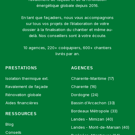
énergétique globale depuis 2016.
En tant que façadiers, nous vous accompagnons
sur tous vos projets de l’élaboration de votre
dossier à la finalisation du chantier et même au-
delà. Nos conseillers sont à votre écoute.
10 agences, 220+ coéquipiers, 600+ chantiers
livrés par an.
PRESTATIONS
AGENCES
Isolation thermique ext.
Charente-Maritime (17)
Ravalement de façade
Charente (16)
Rénovation globale
Dordogne (24)
Aides financières
Bassin d'Arcachon (33)
Bordeaux Métropole (33)
RESSOURCES
Landes - Mimizan (40)
Blog
Landes - Mont-de-Marsan (40)
Conseils