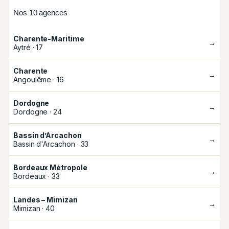
Nos 10 agences
Charente-Maritime
→
Aytré · 17
Charente
→
Angoulême · 16
Dordogne
→
Dordogne · 24
Bassin d’Arcachon
→
Bassin d'Arcachon · 33
Bordeaux Métropole
→
Bordeaux · 33
Landes – Mimizan
→
Mimizan · 40