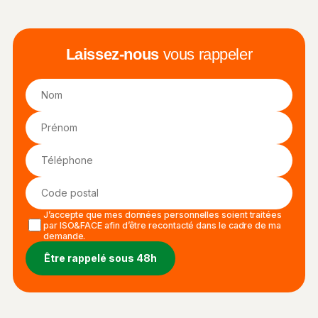
Laissez-nous
vous rappeler
J’accepte que mes données personnelles soient traitées
par ISO&FACE afin d’être recontacté dans le cadre de ma
demande.