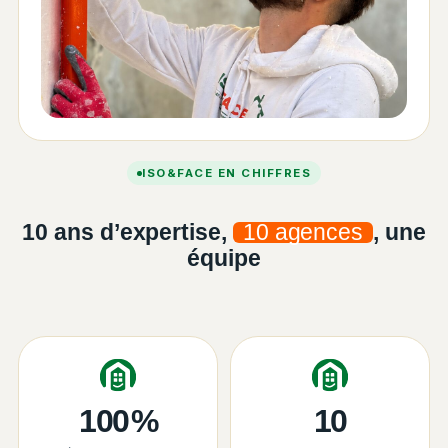
ISO&FACE EN CHIFFRES
10 ans d’expertise,
10 agences
, une
équipe
100
%
10