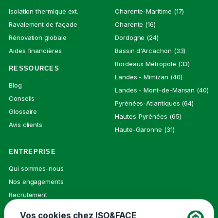
Isolation thermique ext.
Charente-Maritime (17)
Ravalement de façade
Charente (16)
Rénovation globale
Dordogne (24)
Aides financières
Bassin d'Arcachon (33)
Bordeaux Métropole (33)
RESSOURCES
Landes - Mimizan (40)
Blog
Landes - Mont-de-Marsan (40)
Conseils
Pyrénées-Atlantiques (64)
Glossaire
Hautes-Pyrénées (65)
Avis clients
Haute-Garonne (31)
ENTREPRISE
Qui sommes-nous
Nos engagements
Recrutement
Presse
Vos cookies chez ISO&FACE