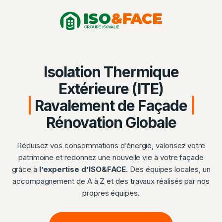
Aller
Panneau de gestion des cookies
au
contenu
Isolation Thermique
Extérieure (ITE)
|
Ravalement de Façade
|
Rénovation Globale
Réduisez vos consommations d’énergie, valorisez votre
patrimoine et redonnez une nouvelle vie à votre façade
grâce à
l’expertise d’ISO&FACE
. Des équipes locales, un
accompagnement de A à Z et des travaux réalisés par nos
propres équipes.