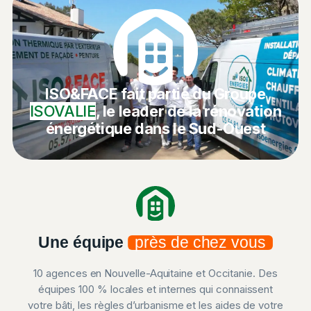
ISO&FACE fait partie du Groupe
ISOVALIE
, le leader de la rénovation
énergétique dans le Sud-Ouest
Une équipe
près de chez vous
10 agences en Nouvelle-Aquitaine et Occitanie. Des
équipes 100 % locales et internes qui connaissent
votre bâti, les règles d’urbanisme et les aides de votre