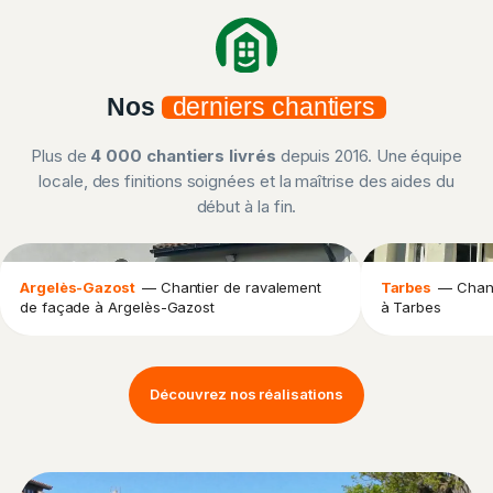
Nos
derniers chantiers
Plus de
4 000 chantiers livrés
depuis 2016. Une équipe
locale, des finitions soignées et la maîtrise des aides du
début à la fin.
Argelès-Gazost
— Chantier de ravalement
Tarbes
— Chant
de façade à Argelès-Gazost
à Tarbes
Découvrez nos réalisations