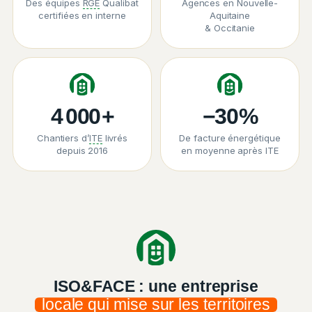
Des équipes
RGE
Qualibat
Agences en Nouvelle-
certifiées en interne
Aquitaine
& Occitanie
4 000
+
−30
%
Chantiers d’
ITE
livrés
De facture énergétique
depuis 2016
en moyenne après ITE
ISO&FACE : une entreprise
locale qui mise sur les territoires