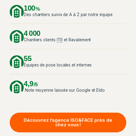
100
%
Des chantiers suivis de A à Z par notre équipe
4 000
Chantiers clients
ITE
et Ravalement
55
Équipes de pose locales et internes
4,9
/5
Note moyenne laissée sur Google et Eldo
Découvrez l’agence ISO&FACE près de
chez vous !