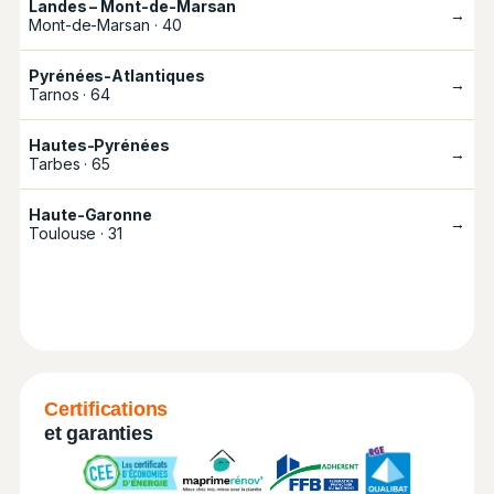
Landes – Mont-de-Marsan
→
Mont-de-Marsan · 40
Pyrénées-Atlantiques
→
Tarnos · 64
Hautes-Pyrénées
→
Tarbes · 65
Haute-Garonne
→
Toulouse · 31
Certifications
et garanties