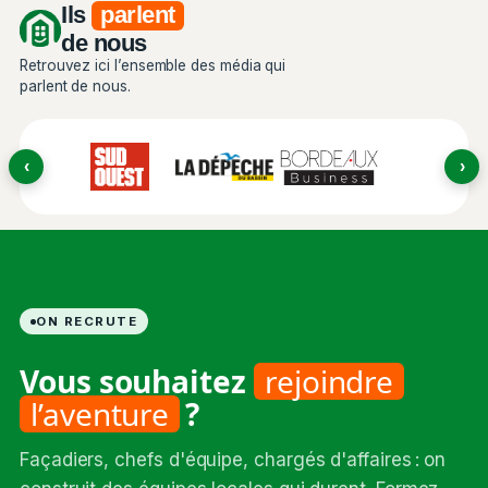
Ils
parlent
de nous
Retrouvez ici l’ensemble des média qui
parlent de nous.
‹
›
ON RECRUTE
Vous souhaitez
rejoindre
l’aventure
?
Façadiers, chefs d'équipe, chargés d'affaires : on