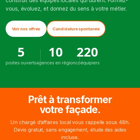
construit des équipes locales qui durent. Formez-
vous, évoluez, et donnez du sens à votre métier.
Voir nos offres
Candidature spontanée
5
10
220
postes ouverts
agences en région
coéquipiers
Prêt à transformer
votre façade.
Un chargé d’affaires local vous rappelle sous 48h.
Devis gratuit, sans engagement, étude des aides
incluse.