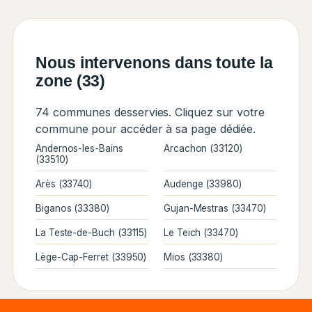
Nous intervenons dans toute la
zone (33)
74 communes desservies. Cliquez sur votre
commune pour accéder à sa page dédiée.
Andernos-les-Bains
Arcachon (33120)
(33510)
Arès (33740)
Audenge (33980)
Biganos (33380)
Gujan-Mestras (33470)
La Teste-de-Buch (33115)
Le Teich (33470)
Lège-Cap-Ferret (33950)
Mios (33380)