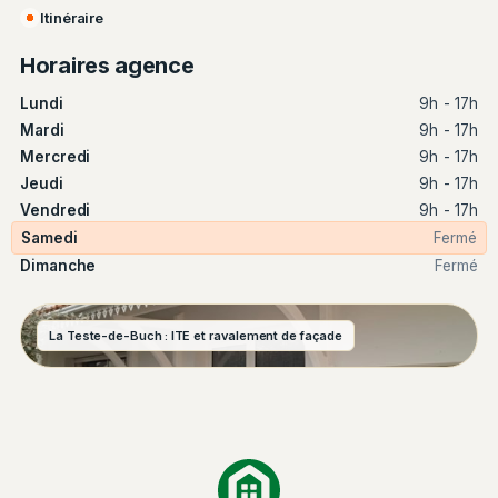
Itinéraire
Horaires agence
Lundi
9h - 17h
Mardi
9h - 17h
Mercredi
9h - 17h
Jeudi
9h - 17h
Vendredi
9h - 17h
Samedi
Fermé
Dimanche
Fermé
La Teste-de-Buch : ITE et ravalement de façade