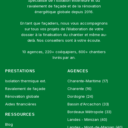
Spécialiste de l'isolation extérieure et du
ravalement de façade et de la rénovation
énergétique globale depuis 2016.
En tant que façadiers, nous vous accompagnons
sur tous vos projets de l’élaboration de votre
dossier à la finalisation du chantier et même au-
delà. Nos conseillers sont à votre écoute.
10 agences, 220+ coéquipiers, 600+ chantiers
livrés par an.
PRESTATIONS
AGENCES
Isolation thermique ext.
Charente-Maritime (17)
Ravalement de façade
Charente (16)
Rénovation globale
Dordogne (24)
Aides financières
Bassin d'Arcachon (33)
Bordeaux Métropole (33)
RESSOURCES
Landes - Mimizan (40)
Blog
Landes - Mont-de-Marsan (40)