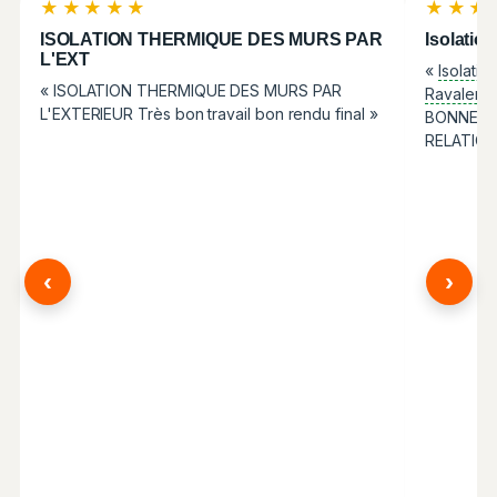
★★★★★
★★★
ISOLATION THERMIQUE DES MURS PAR
Isolatio
L'EXT
«
Isolatio
« ISOLATION THERMIQUE DES MURS PAR
Ravaleme
L'EXTERIEUR Très bon travail bon rendu final »
BONNE EQ
RELATION
‹
›