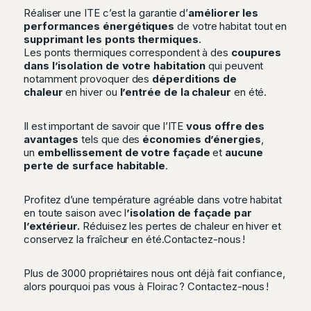
Réaliser une ITE c’est la garantie d’
améliorer les
performances énergétiques
de votre habitat tout en
supprimant les ponts thermiques
.
Les ponts thermiques correspondent à des
coupures
dans l’isolation de votre habitation
qui peuvent
notamment provoquer des
déperditions de
chaleur
en hiver ou
l’entrée de la chaleur
en été.
Il est important de savoir que l’ITE
vous offre des
avantages
tels que des
économies d’énergies
,
un
embellissement de votre façade
et
aucune
perte de surface habitable
.
Profitez d’une température agréable dans votre habitat
en toute saison avec l
’isolation de façade par
l’extérieur.
Réduisez les pertes de chaleur en hiver et
conservez la fraîcheur en été.Contactez-nous !
Plus de 3000 propriétaires nous ont déjà fait confiance,
alors pourquoi pas vous à Floirac ?
Contactez-nous !