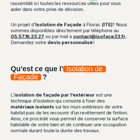
rassemblé ici toutes les ressources utiles pour vous
aider dans votre prise de décision.
Un projet d’
Isolation de Façade
à Floirac
(ITE)
? Nous
sommes disponibles directement par téléphone au
05.57.16.23.27
ou par mail à
contact@isoface33.fr
.
Demandez votre
devis personnalisé
!
Qu’est ce que l’
Isolation de
Façade
?
L’
isolation de façade par l’extérieur
est une
technique d’isolation qui consiste à fixer des
matériaux isolants
sur les murs extérieurs de votre
habitat puis de les recouvrir d’un revêtement de finition.
Ainsi, ce procédé vous permet de conserver la surface
habitable de votre bien et de continuer une occupation
normale durant toute la durée des travaux.