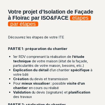
Votre projet d’Isolation de Façade
à Floirac par ISO&FACE
étapes
par étapes
Découvrez les étapes de votre ITE
PARTIE 1 : préparation du chantier
1er RDV comprenant la réalisation de
l’étude
technique
de votre maison (état de la façade,
particularités de votre maison, besoins, etc.)
Explication du détail
d’un chantier
spécifique
à
votre bâti
Création
du devis et transmission
Pour
mieux visualiser
: possible
visite d’un
chantier
en cours ou réalisé
Validation
du devis (signature) et
planification
des travaux
PARTIE 2 : réalisation du chantier