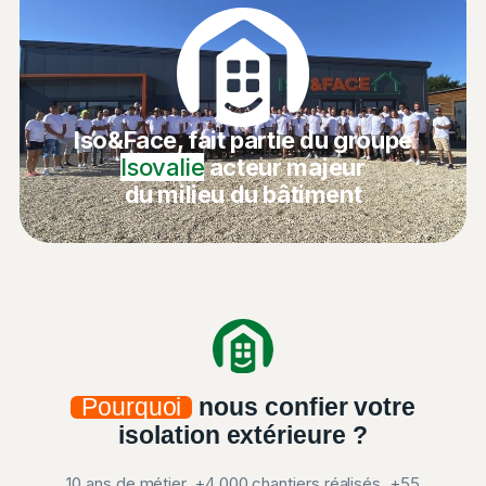
Iso&Face, fait partie du groupe
Isovalie
acteur majeur
du milieu du bâtiment
Pourquoi
nous confier votre
isolation extérieure ?
10 ans de métier, +4 000 chantiers réalisés, +55