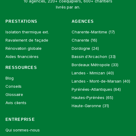
10 agences, 220+ coéquipiers, 600+ chantiers
livrés par an.
PRESTATIONS
AGENCES
Isolation thermique ext.
Charente-Maritime (17)
Ravalement de façade
Charente (16)
Rénovation globale
Dordogne (24)
Aides financières
Bassin d'Arcachon (33)
Bordeaux Métropole (33)
RESSOURCES
Landes - Mimizan (40)
Blog
Landes - Mont-de-Marsan (40)
Conseils
Pyrénées-Atlantiques (64)
Glossaire
Hautes-Pyrénées (65)
Avis clients
Haute-Garonne (31)
ENTREPRISE
Qui sommes-nous