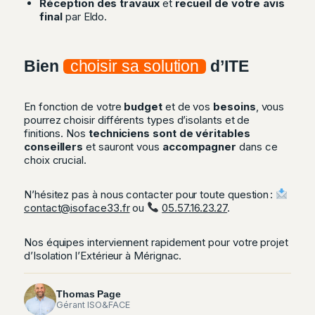
Réception des travaux
et
recueil de votre avis
final
par Eldo.
Bien
choisir sa solution
d’ITE
En fonction de votre
budget
et de vos
besoins
, vous
pourrez choisir différents types d’isolants et de
finitions. Nos
techniciens sont de véritables
conseillers
et sauront vous
accompagner
dans ce
choix crucial.
N’hésitez pas à nous contacter pour toute question :
contact@isoface33.fr
ou
05.57.16.23.27
.
Nos équipes interviennent rapidement pour votre projet
d’Isolation l’Extérieur à Mérignac.
Thomas Page
Gérant ISO&FACE