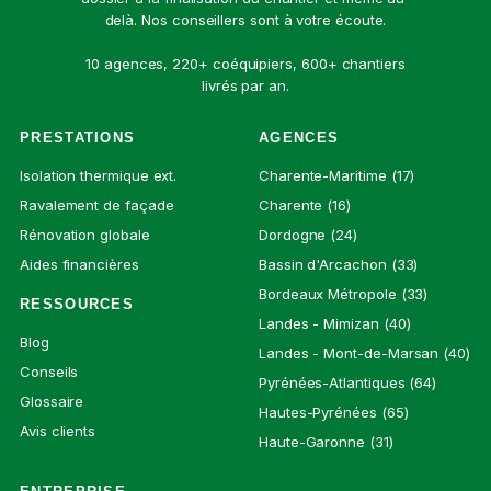
delà. Nos conseillers sont à votre écoute.
10 agences, 220+ coéquipiers, 600+ chantiers
livrés par an.
PRESTATIONS
AGENCES
Isolation thermique ext.
Charente-Maritime (17)
Ravalement de façade
Charente (16)
Rénovation globale
Dordogne (24)
Aides financières
Bassin d'Arcachon (33)
Bordeaux Métropole (33)
RESSOURCES
Landes - Mimizan (40)
Blog
Landes - Mont-de-Marsan (40)
Conseils
Pyrénées-Atlantiques (64)
Glossaire
Hautes-Pyrénées (65)
Avis clients
Haute-Garonne (31)