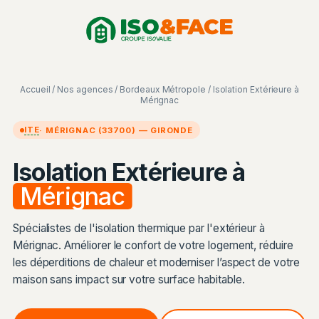
Aller
Panneau de gestion des cookies
au
contenu
Accueil
/
Nos agences
/
Bordeaux Métropole
/ Isolation Extérieure à
Mérignac
ITE
· MÉRIGNAC (33700) — GIRONDE
Isolation Extérieure à
Mérignac
Spécialistes de l'isolation thermique par l'extérieur à
Mérignac. Améliorer le confort de votre logement, réduire
les déperditions de chaleur et moderniser l’aspect de votre
maison sans impact sur votre surface habitable.