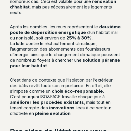
nombreux cas. Ceci est valable pour une
rénovation
d’habitat
, mais pas nécessairement les logements
neufs.
Après les combles, les murs représentent le
deuxième
poste de déperdition énergétique
d’un habitat mal
ou non isolé, soit environ de
25% à 30%
.
La lutte contre le réchauffement climatique,
l’augmentation des abonnements des fournisseurs
d’énergie, ainsi que le changement climatique poussent
de nombreux foyers à chercher une
solution pérenne
pour leur habitat
.
C’est dans ce contexte que l’isolation par l’extérieur
des bâtis revêt toute son importance. En effet, elle
s’impose comme un
choix éco-responsable
.
C’est pourquoi ISO&FACE travaille chaque jour à
améliorer les procédés existants
, mais tout en
tenant compte des
innovations
liées à ce secteur
d’activité en
pleine évolution
.