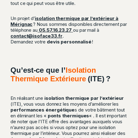
tout ce qui peut vous être utile.
Un projet d’
isolation thermique par l’extérieur à
Mérignac
? Nous sommes disponibles directement par
téléphone au
05.57.16.23.27
ou par mail à
contact@isoface33.fr
.
Demandez votre
devis personnalisé
!
Qu’est-ce que l’
Isolation
Thermique Extérieure
(ITE) ?
En réalisant une
isolation thermique par l’extérieur
(ITE), vous vous donnez les moyens d’améliorer les
performances énergétique
s de votre bâtiment tout
en éliminant les «
ponts thermiques
« . Il est important
de noter que l’ITE offre des avantages auxquels vous
n’aurez pas accès si vous optez pour une isolation
thermique par l’intérieur. Vous pourrez ainsi réaliser des