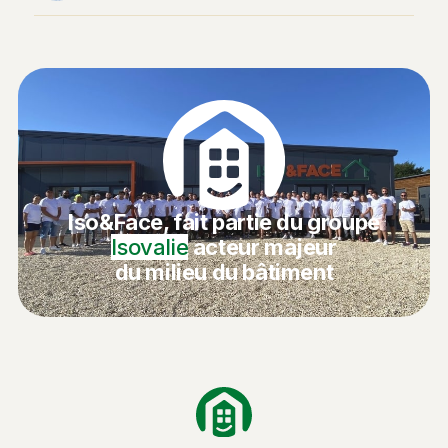
Iso&Face, fait partie du groupe
Isovalie
acteur majeur
du milieu du bâtiment