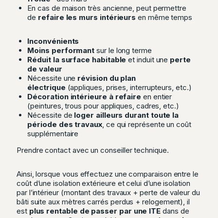
En cas de maison très ancienne, peut permettre
de
refaire les murs intérieurs
en même temps
Inconvénients
Moins performant
sur le long terme
Réduit la surface habitable
et induit une
perte
de valeur
Nécessite une
révision du plan
électrique
(appliques, prises, interrupteurs, etc.)
Décoration intérieure à refaire
en entier
(peintures, trous pour appliques, cadres, etc.)
Nécessite de
loger ailleurs durant toute la
période des travaux
, ce qui représente un coût
supplémentaire
Prendre contact avec un conseiller technique.
Ainsi, lorsque vous effectuez une comparaison entre le
coût d’une isolation extérieure et celui d’une isolation
par l’intérieur
(montant des travaux + perte de valeur du
bâti suite aux mètres carrés perdus + relogement)
, il
est
plus rentable de passer par une ITE
dans de