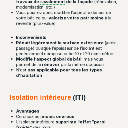
travaux de
ravalement
de la façade
(rénovation,
modernisation, etc.)
Vous pourrez donc modifier l’aspect extérieur de
votre bâti ce qui
valorise votre patrimoine
à la
revente (plus-value)
Inconvénients
Réduit légèrement la surface extérieure
(jardin,
passage) puisque l’épaisseur de l’isolant est
généralement comprise entre 10 et 20 centimètres
Modifie l’aspect global du bâti
, mais vous
permet de le
rénover
par la même occasion
N’est
pas applicable pour tous les types
d’habitation
Isolation intérieure
(ITI)
Avantages
Ce choix est
moins onéreux
L’isolation intérieure
supprime l’effet “paroi
froide”
des murs