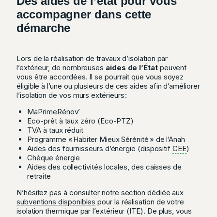
Des aides de l’état pour vous
accompagner dans cette
démarche
Lors de la réalisation de travaux d’isolation par
l’extérieur, de nombreuses
aides de l’État
peuvent
vous être accordées. Il se pourrait que vous soyez
éligible à l’une ou plusieurs de ces aides afin d’améliorer
l’isolation de vos murs extérieurs :
MaPrimeRénov’
Eco-prêt à taux zéro (Eco-PTZ)
TVA à taux réduit
Programme « Habiter Mieux Sérénité » de l’Anah
Aides des fournisseurs d’énergie (dispositif
CEE
)
Chèque énergie
Aides des collectivités locales, des caisses de
retraite
N’hésitez pas à consulter notre section dédiée aux
subventions disponibles
pour la réalisation de votre
isolation thermique par l’extérieur (ITE). De plus, vous