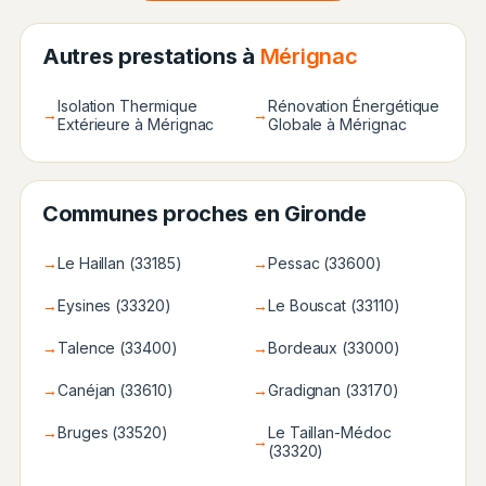
Autres prestations à
Mérignac
Isolation Thermique
Rénovation Énergétique
→
→
Extérieure à Mérignac
Globale à Mérignac
Communes proches en Gironde
→
Le Haillan (33185)
→
Pessac (33600)
→
Eysines (33320)
→
Le Bouscat (33110)
→
Talence (33400)
→
Bordeaux (33000)
→
Canéjan (33610)
→
Gradignan (33170)
→
Bruges (33520)
Le Taillan-Médoc
→
(33320)