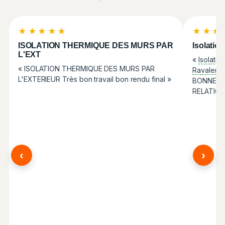
★★★★★
★★★
ISOLATION THERMIQUE DES MURS PAR
Isolatio
L'EXT
«
Isolatio
« ISOLATION THERMIQUE DES MURS PAR
Ravaleme
L'EXTERIEUR Très bon travail bon rendu final »
BONNE EQ
RELATION
‹
›