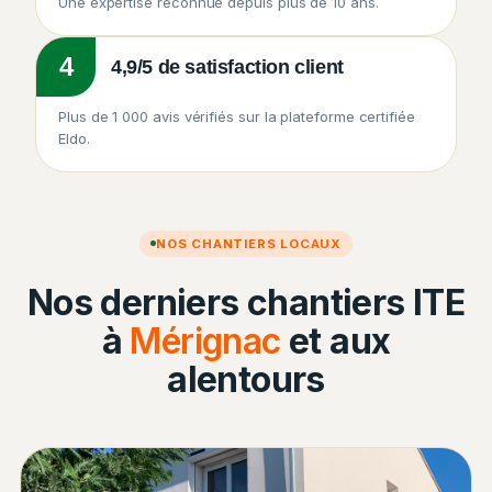
Une expertise reconnue depuis plus de 10 ans.
4
4,9/5 de satisfaction client
Plus de 1 000 avis vérifiés sur la plateforme certifiée
Eldo.
NOS CHANTIERS LOCAUX
Nos derniers chantiers ITE
à
Mérignac
et aux
alentours