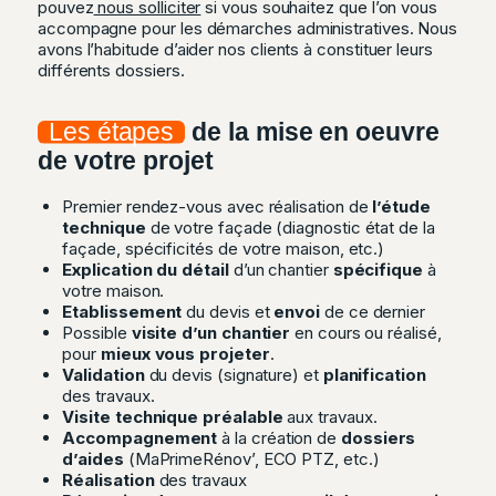
pouvez
nous solliciter
si vous souhaitez que l’on vous
accompagne pour les démarches administratives. Nous
avons l’habitude d’aider nos clients à constituer leurs
différents dossiers.
Les étapes
de la mise en oeuvre
de votre projet
Premier rendez-vous avec réalisation de
l’étude
technique
de votre façade (diagnostic état de la
façade, spécificités de votre maison, etc.)
Explication du détail
d’un chantier
spécifique
à
votre maison.
Etablissement
du devis et
envoi
de ce dernier
Possible
visite d’un chantier
en cours ou réalisé,
pour
mieux vous projeter
.
Validation
du devis (signature) et
planification
des travaux.
Visite technique préalable
aux travaux.
Accompagnement
à la création de
dossiers
d’aides
(MaPrimeRénov’, ECO PTZ, etc.)
Réalisation
des travaux