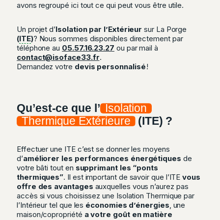
avons regroupé ici tout ce qui peut vous être utile.
Un projet d’
Isolation par l’Extérieur
sur La Porge
(
ITE
)
? Nous sommes disponibles directement par
téléphone au
05.57.16.23.27
ou par mail à
contact@isoface33.fr
.
Demandez votre
devis personnalisé
!
Qu’est-ce que l’
Isolation
Thermique Extérieure
(ITE) ?
Effectuer une ITE c’est se donner les moyens
d’
améliorer les performances énergétiques
de
votre bâti tout en
supprimant les “ponts
thermiques”
. Il est important de savoir que l’ITE
vous
offre des avantages
auxquelles vous n’aurez pas
accès si vous choisissez une Isolation Thermique par
l’Intérieur tel que les
économies d’énergies
, une
maison/copropriété
a votre goût en matière