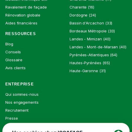
Ravalement de façade
Charente (16)
Rénovation globale
Dordogne (24)
Aides financières
Bassin d'Arcachon (33)
Bordeaux Métropole (33)
RESSOURCES
Landes - Mimizan (40)
Blog
Landes - Mont-de-Marsan (40)
Conseils
Pyrénées-Atlantiques (64)
Glossaire
Hautes-Pyrénées (65)
Avis clients
Haute-Garonne (31)
ENTREPRISE
Qui sommes-nous
Nos engagements
Recrutement
Presse
Contact