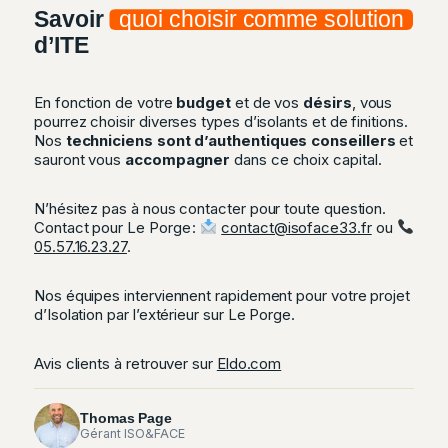
Savoir
quoi choisir comme solution
d’ITE
En fonction de votre
budget
et de vos
désirs
, vous
pourrez choisir diverses types d’isolants et de finitions.
Nos
techniciens sont d’authentiques conseillers
et
sauront vous
accompagner
dans ce choix capital.
N’hésitez pas à nous contacter pour toute question.
Contact pour Le Porge :
contact@isoface33.fr
ou
05.57.16.23.27
.
Nos équipes interviennent rapidement pour votre projet
d’Isolation par l’extérieur sur Le Porge.
Avis clients à retrouver sur
Eldo.com
Thomas Page
Gérant ISO&FACE