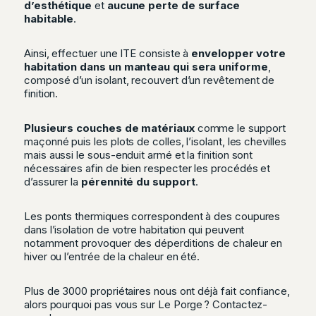
d’esthétique
et
aucune perte de surface
habitable
.
Ainsi, effectuer une ITE consiste à
envelopper votre
habitation dans un manteau qui sera uniforme
,
composé d’un isolant, recouvert d’un revêtement de
finition.
Plusieurs couches de matériaux
comme le support
maçonné puis les plots de colles, l’isolant, les chevilles
mais aussi le sous-enduit armé et la finition sont
nécessaires afin de bien respecter les procédés et
d’assurer la
pérennité du support
.
Les ponts thermiques correspondent à des coupures
dans l’isolation de votre habitation qui peuvent
notamment provoquer des déperditions de chaleur en
hiver ou l’entrée de la chaleur en été.
Plus de 3000 propriétaires nous ont déjà fait confiance,
alors pourquoi pas vous sur Le Porge ?
Contactez-