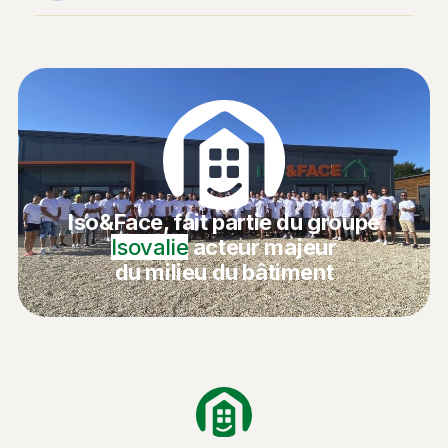
Iso&Face, fait partie du groupe
Isovalie
acteur majeur
du milieu du bâtiment