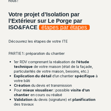
nous !
Votre projet d’Isolation par
l’Extérieur sur Le Porge par
ISO&FACE
étapes par étapes
Découvrez les étapes de votre ITE
PARTIE 1 : préparation du chantier
1er RDV comprenant la réalisation de
l’étude
technique
de votre maison (état de la façade,
particularités de votre maison, besoins, etc.)
Explication du détail
d’un chantier
spécifique
à
votre bâti
Création
du devis et transmission
Pour
mieux visualiser
: possible
visite d’un
chantier
en cours ou réalisé
Validation
du devis (signature) et
planification
des travaux