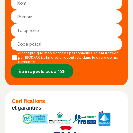
J'accepte que mes données personnelles soient traitées
par ISO&FACE afin d'être recontacté dans le cadre de ma
demande.
Certifications
et garanties