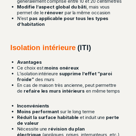
généralement comprise entre 10 et 20 centimètres
Modifie l’aspect global du bâti
, mais vous
permet de le
rénover
par la même occasion
N’est
pas applicable pour tous les types
d’habitation
Isolation intérieure
(ITI)
Avantages
Ce choix est
moins onéreux
L’isolation intérieure
supprime l’effet “paroi
froide”
des murs
En cas de maison très ancienne, peut permettre
de
refaire les murs intérieurs
en même temps
Inconvénients
Moins performant
sur le long terme
Réduit la surface habitable
et induit une
perte
de valeur
Nécessite une
révision du plan
électrique
(appliques, prises, interrupteurs, etc.)