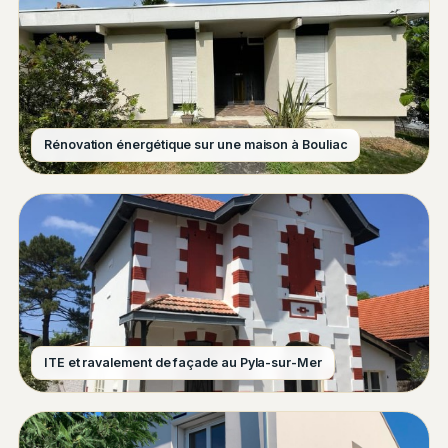
Rénovation énergétique sur une maison à Bouliac
ITE et ravalement de façade au Pyla-sur-Mer