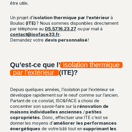
être utile.
Un projet d’
isolation thermique par l’extérieur
à
Bouliac
(ITE)
? Nous sommes disponibles directement
par téléphone au
05.57.16.23.27
ou par mail à
contact@isoface33.fr
.
Demandez votre
devis personnalisé
!
Qu’est-ce que l’
isolation thermique
par l’extérieur
(ITE)?
Depuis quelques années, l’isolation par l’extérieur se
développe rapidement sur le neuf comme sur l’ancien.
Partant de ce constat, ISO&FACE a choisi de
concentrer son savoir-faire sur la
rénovation de
maisons individuelles anciennes
/
petites
copropriétés
. Donc, effectuer une ITE c’est se
donner les moyens d’
améliorer les performances
énergétiques
de votre bâti tout en
supprimant les