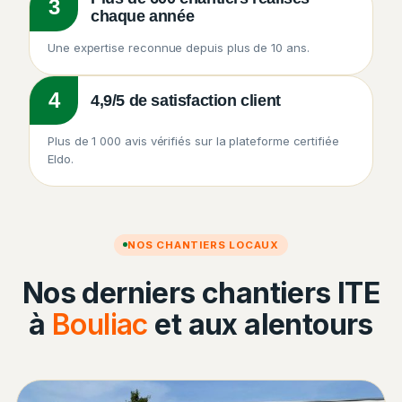
3
chaque année
Une expertise reconnue depuis plus de 10 ans.
4
4,9/5 de satisfaction client
Plus de 1 000 avis vérifiés sur la plateforme certifiée
Eldo.
NOS CHANTIERS LOCAUX
Nos derniers chantiers ITE
à
Bouliac
et aux alentours