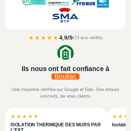
★★★★★
4,9/5
873 avis vérifiés
Ils nous ont fait confiance à
Bouliac
Une moyenne vérifiée sur Google et Eldo. Des retours
concrets, de vrais clients.
★★★★★
★★★
ISOLATION THERMIQUE DES MURS PAR
Isolatio
L'EXT