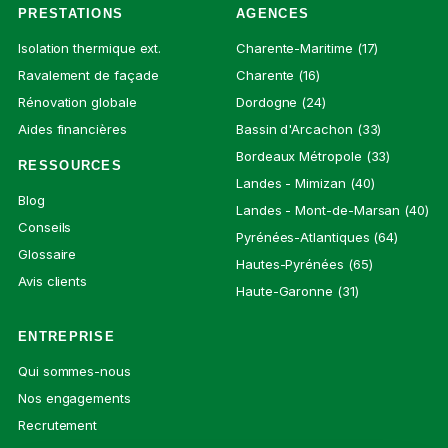
PRESTATIONS
AGENCES
Isolation thermique ext.
Charente-Maritime (17)
Ravalement de façade
Charente (16)
Rénovation globale
Dordogne (24)
Aides financières
Bassin d'Arcachon (33)
Bordeaux Métropole (33)
RESSOURCES
Landes - Mimizan (40)
Blog
Landes - Mont-de-Marsan (40)
Conseils
Pyrénées-Atlantiques (64)
Glossaire
Hautes-Pyrénées (65)
Avis clients
Haute-Garonne (31)
ENTREPRISE
Qui sommes-nous
Nos engagements
Recrutement