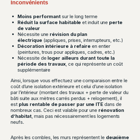
Inconvénients
Moins performant
sur le long terme
Réduit la surface habitable
et induit une
perte
de valeur
Nécessite une
révision du plan
électrique
(appliques, prises, interrupteurs, etc.)
Décoration intérieure à refaire
en entier
(peintures, trous pour appliques, cadres, etc.)
Nécessite de
loger ailleurs durant toute la
période des travaux
, ce qui représente un coût
supplémentaire
Ainsi, lorsque vous effectuez une comparaison entre le
coût d’une isolation extérieure et celui d’une isolation
par l’intérieur
(montant des travaux + perte de valeur du
bâti suite aux mètres carrés perdus + relogement)
, il
est
plus rentable de passer par une ITE
dans de
nombreux cas. Ceci est valable pour une
rénovation
d’habitat
, mais pas nécessairement les logements
neufs.
Après les combles, les murs représentent le
deuxième