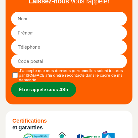
Laissez-nous
vous rappeler
J'accepte que mes données personnelles soient traitées
par ISO&FACE afin d'être recontacté dans le cadre de ma
demande.
Certifications
et garanties