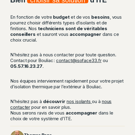
Bien
choisir sa solution
d’ITE
En fonction de votre
budget
et de vos
besoins
, vous
pourrez choisir différents types d’isolants et de
finitions. Nos
techniciens sont de véritables
conseillers
et sauront vous
accompagner
dans ce
choix crucial.
N’hésitez pas à nous contacter pour toute question.
Contact pour Bouliac :
contact@isoface33.fr
ou
05.57.16.23.27
.
Nos équipes interviennent rapidement pour votre projet
d’isolation thermique par l’extérieur à Bouliac.
N’hésitez pas à
découvrir
nos isolants
ou à
nous
contacter
pour en savoir plus.
Nous serons ravis de vous
accompagner
dans le
choix de votre système d’ITE.