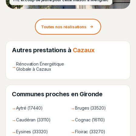
Toutes nos réalisations
Autres prestations à
Cazaux
Rénovation Énergétique
→
Globale à Cazaux
Communes proches en Gironde
→
Aytré (17440)
→
Bruges (33520)
→
Caudéran (33110)
→
Cognac (16110)
→
Eysines (33320)
→
Floirac (33270)