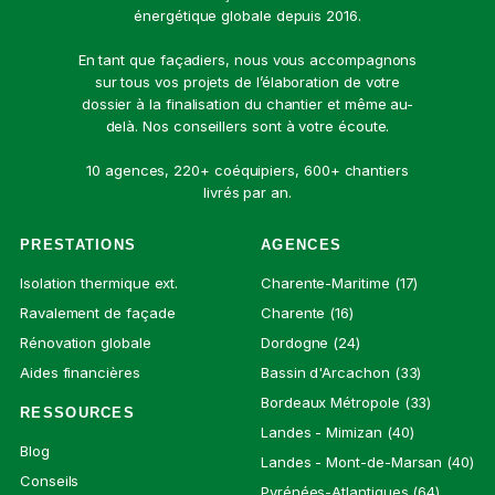
énergétique globale depuis 2016.
En tant que façadiers, nous vous accompagnons
sur tous vos projets de l’élaboration de votre
dossier à la finalisation du chantier et même au-
delà. Nos conseillers sont à votre écoute.
10 agences, 220+ coéquipiers, 600+ chantiers
livrés par an.
PRESTATIONS
AGENCES
Isolation thermique ext.
Charente-Maritime (17)
Ravalement de façade
Charente (16)
Rénovation globale
Dordogne (24)
Aides financières
Bassin d'Arcachon (33)
Bordeaux Métropole (33)
RESSOURCES
Landes - Mimizan (40)
Blog
Landes - Mont-de-Marsan (40)
Conseils
Pyrénées-Atlantiques (64)