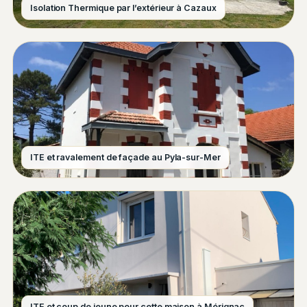
Isolation Thermique par l’extérieur à Cazaux
ITE et ravalement de façade au Pyla-sur-Mer
ITE et coup de jeune pour cette maison à Mérignac