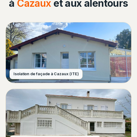
à
Cazaux
et aux alentours
Isolation de façade à Cazaux (ITE)