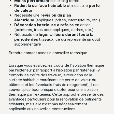
Moins performant
sur le long terme
Réduit la surface habitable
et induit une
perte
de valeur
Nécessite une
révision du plan
électrique
(appliques, prises, interrupteurs, etc.)
Décoration intérieure à refaire
en entier
(peintures, trous pour appliques, cadres, etc.)
Nécessite de
loger ailleurs durant toute la
période des travaux
, ce qui représente un coût
supplémentaire
Prendre contact avec un conseiller technique.
Lorsque vous évaluez les coûts de l’isolation thermique
par l’extérieur par rapport à l’isolation par l’intérieur (y
compris les coûts des travaux, la réduction de la
surface habitable entraînant une perte de valeur du
bâtiment et les éventuels frais de relogement), il est
souvent plus économique d’opter pour une isolation
thermique par l’extérieur. Cette approche présente des
avantages particuliers pour la rénovation de bâtiments
existants, mais elle n’est pas nécessairement
applicable aux nouvelles constructions.