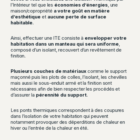
l’Intérieur tel que les
économies d’énergies
, une
maison/copropriété
a votre goût en matière
d’esthétique
et
aucune perte de surface
habitable
.
Ainsi, effectuer une ITE consiste à
envelopper votre
habitation dans un manteau qui sera uniforme
,
composé d’un isolant, recouvert d’un revêtement de
finition.
Plusieurs couches de matériaux
comme le support
maçonné puis les plots de colles, l’isolant, les chevilles
mais aussi le sous-enduit armé et la finition sont
nécessaires afin de bien respecter les procédés et
d’assurer la
pérennité du support
.
Les ponts thermiques correspondent à des coupures
dans l’isolation de votre habitation qui peuvent
notamment provoquer des déperditions de chaleur en
hiver ou l’entrée de la chaleur en été.