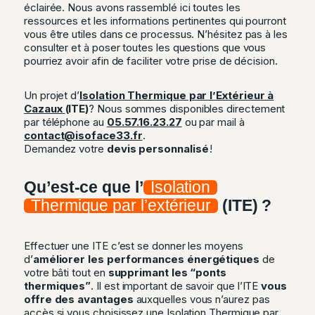
éclairée. Nous avons rassemblé ici toutes les
ressources et les informations pertinentes qui pourront
vous être utiles dans ce processus. N’hésitez pas à les
consulter et à poser toutes les questions que vous
pourriez avoir afin de faciliter votre prise de décision.
Un projet d’
Isolation Thermique par l’Extérieur à
Cazaux
(ITE)
? Nous sommes disponibles directement
par téléphone au
05.57.16.23.27
ou par mail à
contact@isoface33.fr
.
Demandez votre
devis personnalisé
!
Qu’est-ce que l’
Isolation
Thermique par l’extérieur
(ITE) ?
Effectuer une ITE c’est se donner les moyens
d’
améliorer les performances énergétiques
de
votre bâti tout en
supprimant les “ponts
thermiques”
. Il est important de savoir que l’ITE
vous
offre des avantages
auxquelles vous n’aurez pas
accès si vous choisissez une Isolation Thermique par