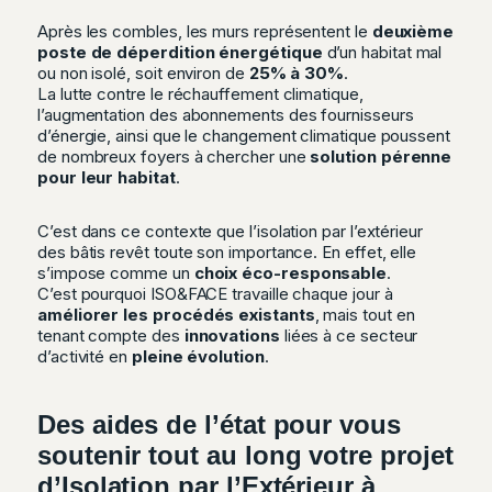
Après les combles, les murs représentent le
deuxième
poste de déperdition énergétique
d’un habitat mal
ou non isolé, soit environ de
25% à 30%
.
La lutte contre le réchauffement climatique,
l’augmentation des abonnements des fournisseurs
d’énergie, ainsi que le changement climatique poussent
de nombreux foyers à chercher une
solution pérenne
pour leur habitat
.
C’est dans ce contexte que l’isolation par l’extérieur
des bâtis revêt toute son importance. En effet, elle
s’impose comme un
choix éco-responsable
.
C’est pourquoi ISO&FACE travaille chaque jour à
améliorer les procédés existants
, mais tout en
tenant compte des
innovations
liées à ce secteur
d’activité en
pleine évolution
.
Des aides de l’état pour vous
soutenir tout au long votre projet
d’Isolation par l’Extérieur à