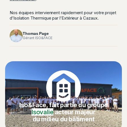
Nos équipes interviennent rapidement pour votre projet
d’Isolation Thermique par l’Extérieur à Cazaux.
Thomas Page
Gérant ISO&FACE
Iso&Face, fait partie du groupe
Isovalie
acteur majeur
du milieu du bâtiment