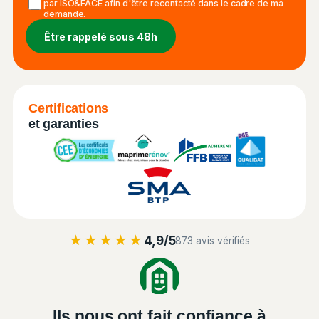
par ISO&FACE afin d'être recontacté dans le cadre de ma
demande.
Certifications
et garanties
★★★★★
4,9/5
873 avis vérifiés
Ils nous ont fait confiance à