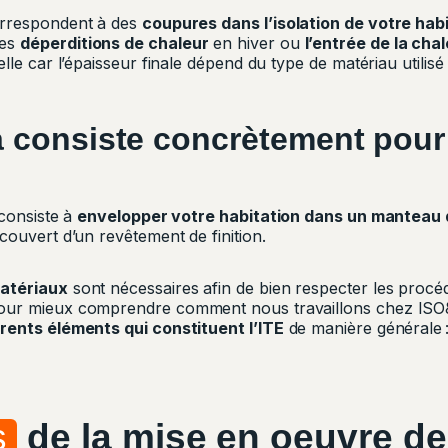
orrespondent à des
coupures dans l’isolation de votre hab
des
déperditions de chaleur
en hiver ou
l’entrée de la cha
lle car l’épaisseur finale dépend du type de matériau utilisé 
a consiste concrètement pour 
 consiste à
envelopper votre habitation dans un manteau 
couvert d’un revêtement de finition.
matériaux
sont nécessaires afin de bien respecter les procéd
our mieux comprendre comment nous travaillons chez ISO&
érents éléments qui constituent l’ITE
de manière générale 
s
de la mise en oeuvre de