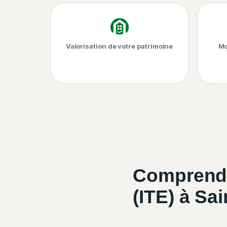
Valorisation de votre patrimoine
Mo
Comprendr
(ITE) à Sa