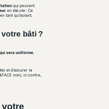
itation
qui peuvent
leur
en été.
ote : Ce
en tant qu’isolant.
votre bâti ?
qui sera uniforme
,
és et d’assurer la
FACE voici, ci-contre,
:
 votre