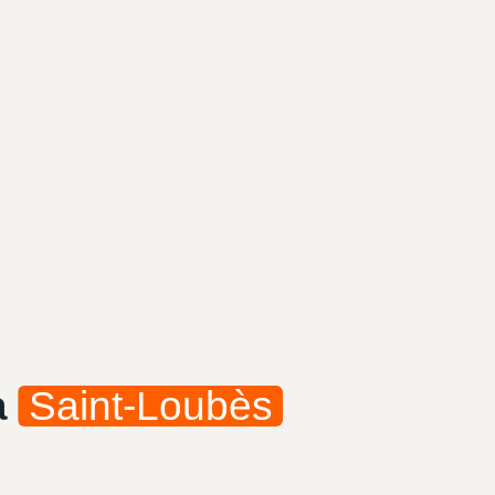
à
Saint-Loubès