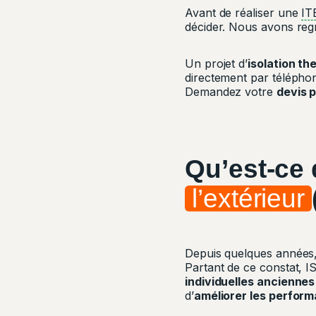
Avant de réaliser une
IT
décider. Nous avons regro
Un projet d’
isolation th
directement par téléph
Demandez votre
devis 
Qu’est-ce 
l’extérieur
Depuis quelques années, 
Partant de ce constat, I
individuelles anciennes
d’
améliorer les perfor