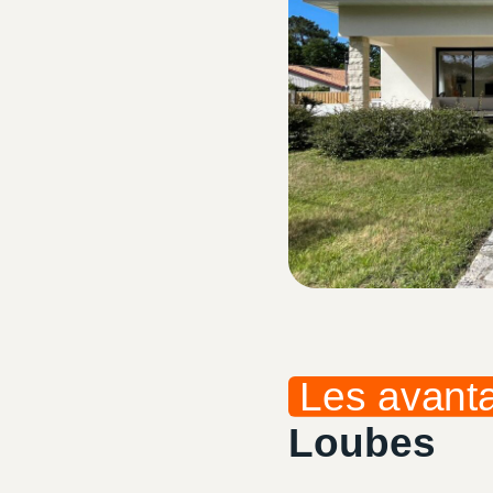
Les avant
Loubes