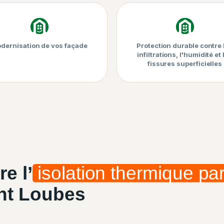
dernisation de vos façade
Protection durable contre 
infiltrations, l'humidité et 
fissures superficielles
e l’
isolation thermique par
int Loubes