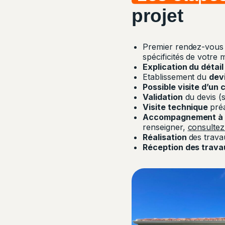
projet
Premier rendez-vous a
spécificités de votre 
Explication du détai
Etablissement du
dev
Possible visite d’un 
Validation
du devis (s
Visite technique
pré
Accompagnement à la
renseigner,
consultez 
Réalisation
des trava
Réception des trav