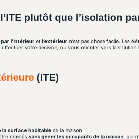
’ITE plutôt que l’isolation par
 par l’intérieur
et
l’extérieur
n’est pas chose facile. Les é
ffectuer votre décision, ou vous orienter vers la solution l
térieure
(ITE)
 la surface habitable
de la maison
tre réalisés
sans gêner les occupants de la maison
, qui n