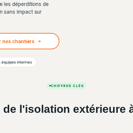
e les déperditions de
on sans impact sur
r nos chantiers
équipes internes
CHIFFRES CLÉS
de l'isolation extérieure 