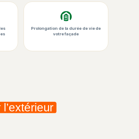
les
Prolongation de la durée de vie de
les
votre façade
 l’extérieur