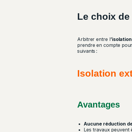
Le choix de l
Arbitrer entre l
’isolation
prendre en compte pour e
suivants :
Isolation ex
Avantages
Aucune réduction de
Les travaux peuvent ê