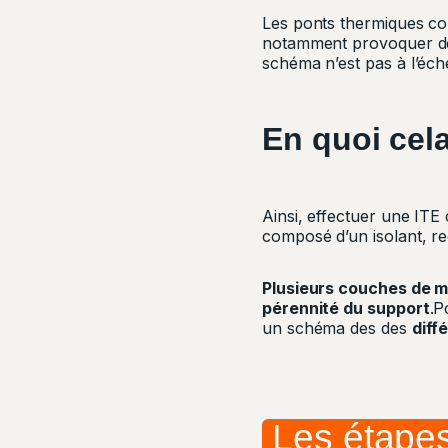
Les ponts thermiques c
notamment provoquer 
schéma n’est pas à l’éche
En quoi cel
Ainsi, effectuer une ITE
composé d’un isolant, re
Plusieurs couches de 
pérennité du support
.P
un schéma des des
diff
Les étape