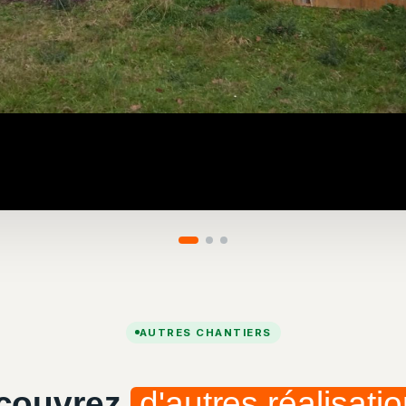
AUTRES CHANTIERS
couvrez
d'autres réalisatio