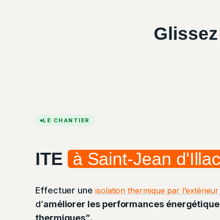
Glissez
AVANT
LE CHANTIER
ITE
à Saint-Jean d'Illa
Effectuer une
isolation thermique par l’extérieur
d’
améliorer les performances énergétique
thermiques”
.