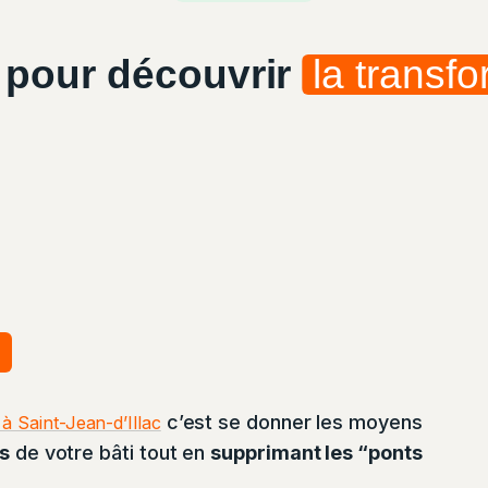
 pour découvrir
la transfo
c
c’est se donner les moyens
 à Saint-Jean-d’Illac
s
de votre bâti tout en
supprimant les “ponts