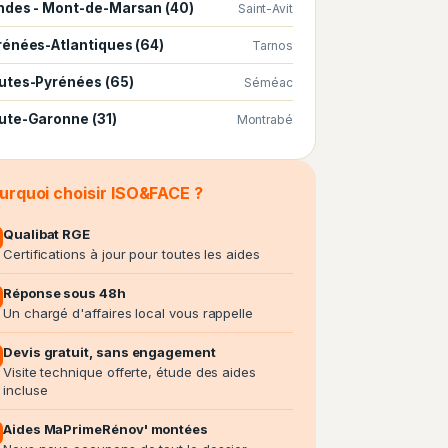
ndes - Mont-de-Marsan (40)
Saint-Avit
rénées-Atlantiques (64)
Tarnos
utes-Pyrénées (65)
Séméac
ute-Garonne (31)
Montrabé
urquoi choisir ISO&FACE ?
Qualibat RGE
Certifications à jour pour toutes les aides
Réponse sous 48h
Un chargé d'affaires local vous rappelle
Devis gratuit, sans engagement
Visite technique offerte, étude des aides
incluse
Aides MaPrimeRénov' montées