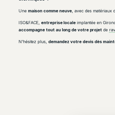
Une
maison comme neuve
, avec des matériaux d
ISO&FACE,
entreprise locale
implantée en Giron
accompagne tout au long de votre projet
de
ra
N’hésitez plus,
demandez votre devis dès main