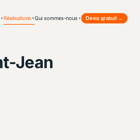
Devis gratuit →
Réalisations
Qui sommes-nous
▼
▼
▼
int-Jean