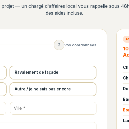
projet — un chargé d'affaires local vous rappelle sous 48h.
des aides incluse.
2
Vos coordonnées
10
Aq
Ch
Ravalement de façade
Ch
Do
Autre / je ne sais pas encore
Ba
Bo
La