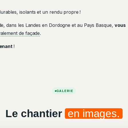
urables, isolants et un rendu propre !
de, dans les Landes en Dordogne et au Pays Basque,
vous
valement de façade
.
tenant
!
GALERIE
Le chantier
en images.