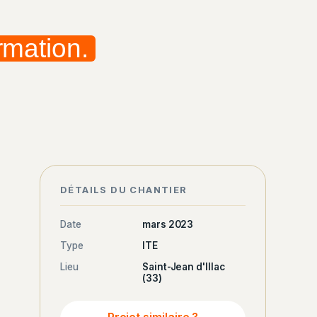
rmation.
APRÈS
DÉTAILS DU CHANTIER
Date
mars 2023
Type
ITE
Lieu
Saint-Jean d'Illac
(33)