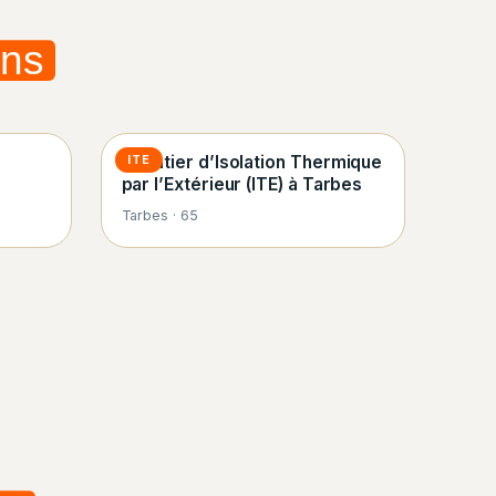
ons
Chantier d’Isolation Thermique
ITE
par l’Extérieur (ITE) à Tarbes
Tarbes · 65