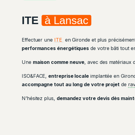
ITE
à Lansac
Effectuer une
ITE
en Gironde et plus précisément
performances énergétiques
de votre bâti tout 
Une
maison comme neuve
, avec des matériaux d
ISO&FACE,
entreprise locale
implantée en Giron
accompagne tout au long de votre projet
de
ra
N’hésitez plus,
demandez votre devis dès main