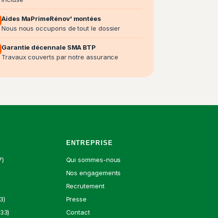
Aides MaPrimeRénov' montées
Nous nous occupons de tout le dossier
Garantie décennale SMA BTP
Travaux couverts par notre assurance
ENTREPRISE
7)
Qui sommes-nous
Nos engagements
Recrutement
3)
Presse
33)
Contact