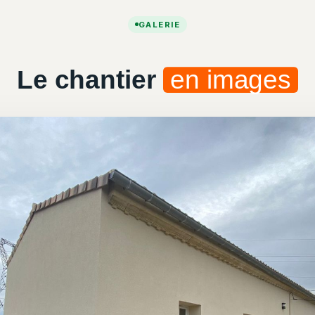
GALERIE
Le chantier
en images