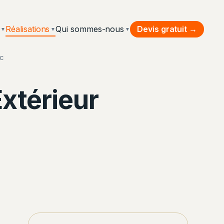
Devis gratuit →
Réalisations
Qui sommes-nous
▼
▼
▼
ac
Extérieur