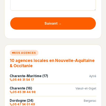
Suivant →
NOS AGENCES
10 agences locales en Nouvelle-Aquitaine
& Occitanie
Charente-Maritime (17)
Aytré
05 46 31 54 17
Charente (16)
Vœuil-et-Giget
05 45 39 44 98
Dordogne (24)
Bergerac
05 47 54 01 49