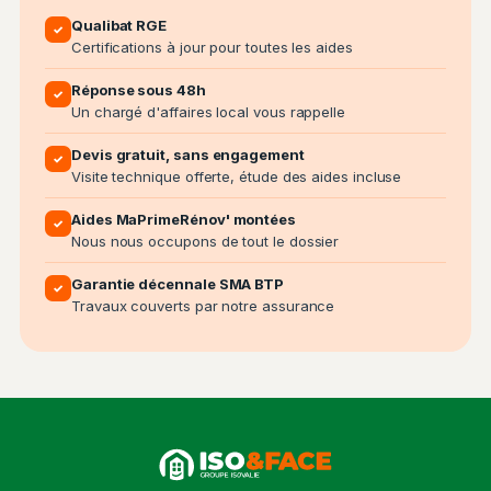
Qualibat RGE
✓
Certifications à jour pour toutes les aides
Réponse sous 48h
✓
Un chargé d'affaires local vous rappelle
Devis gratuit, sans engagement
✓
Visite technique offerte, étude des aides incluse
Aides MaPrimeRénov' montées
✓
Nous nous occupons de tout le dossier
Garantie décennale SMA BTP
✓
Travaux couverts par notre assurance