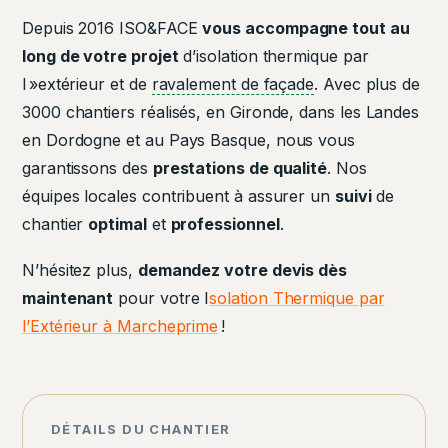
Depuis 2016 ISO&FACE
vous accompagne tout au
long de votre projet
d’isolation thermique par
l »extérieur et de
ravalement de façade
. Avec plus de
3000 chantiers réalisés, en Gironde, dans les Landes
en Dordogne et au Pays Basque, nous vous
garantissons des
prestations de qualité
. Nos
équipes locales contribuent à assurer un
suivi
de
chantier
optimal
et
professionnel
.
N’hésitez plus,
demandez votre devis dès
maintenant
pour votre I
solation Thermique par
l’Extérieur à Marcheprime
!
DÉTAILS DU CHANTIER