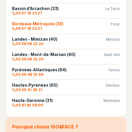
Bassin d'Arcachon (33)
Le Teich
05 57 16 23 27
Bordeaux Métropole (33)
Yvrac
05 57 16 23 27
Landes - Mimizan (40)
Mimizan
05 58 09 32 20
Landes - Mont-de-Marsan (40)
Saint-Avit
05 58 09 32 20
Pyrénées-Atlantiques (64)
Tarnos
05 59 48 16 46
Hautes-Pyrénées (65)
Séméac
05 59 41 36 21
Haute-Garonne (31)
Montrabé
05 81 80 08 00
Pourquoi choisir ISO&FACE ?