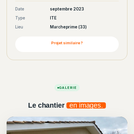
Date
septembre 2023
Type
ITE
Lieu
Marcheprime (33)
Projet similaire ?
GALERIE
Le chantier
en images.