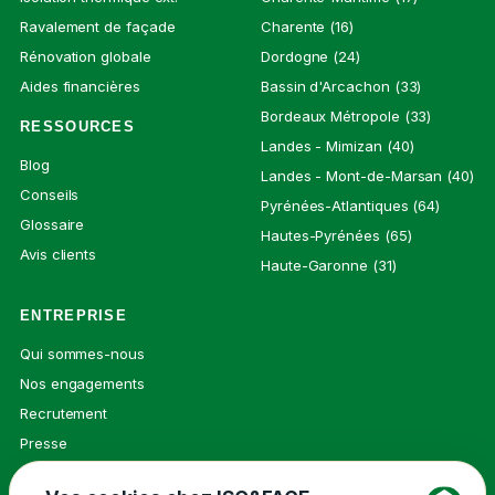
Ravalement de façade
Charente (16)
Rénovation globale
Dordogne (24)
Aides financières
Bassin d'Arcachon (33)
Bordeaux Métropole (33)
RESSOURCES
Landes - Mimizan (40)
Blog
Landes - Mont-de-Marsan (40)
Conseils
Pyrénées-Atlantiques (64)
Glossaire
Hautes-Pyrénées (65)
Avis clients
Haute-Garonne (31)
ENTREPRISE
Qui sommes-nous
Nos engagements
Recrutement
Presse
Contact