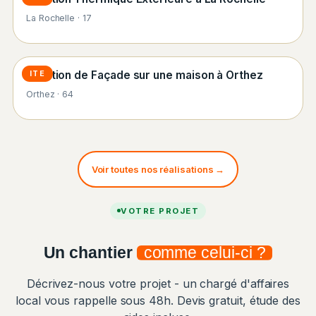
La Rochelle · 17
Isolation de Façade sur une maison à Orthez
ITE
Orthez · 64
Voir toutes nos réalisations →
VOTRE PROJET
Un chantier
comme celui-ci ?
Décrivez-nous votre projet - un chargé d'affaires
local vous rappelle sous 48h. Devis gratuit, étude des