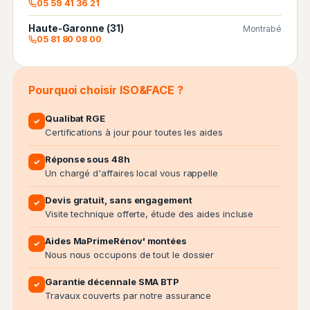
05 59 41 36 21
Haute-Garonne (31)
Montrabé
05 81 80 08 00
Pourquoi choisir ISO&FACE ?
Qualibat RGE
✓
Certifications à jour pour toutes les aides
Réponse sous 48h
✓
Un chargé d'affaires local vous rappelle
Devis gratuit, sans engagement
✓
Visite technique offerte, étude des aides incluse
Aides MaPrimeRénov' montées
✓
Nous nous occupons de tout le dossier
Garantie décennale SMA BTP
✓
Travaux couverts par notre assurance