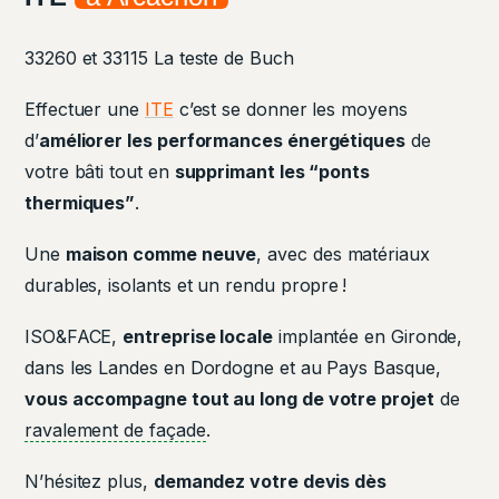
33260 et 33115 La teste de Buch
Effectuer une
ITE
c’est se donner les moyens
d’
améliorer les performances énergétiques
de
votre bâti tout en
supprimant les “ponts
thermiques”
.
Une
maison comme neuve
, avec des matériaux
durables, isolants et un rendu propre !
ISO&FACE,
entreprise locale
implantée en Gironde,
dans les Landes en Dordogne et au Pays Basque,
vous accompagne tout au long de votre projet
de
ravalement de façade
.
N’hésitez plus,
demandez votre devis dès