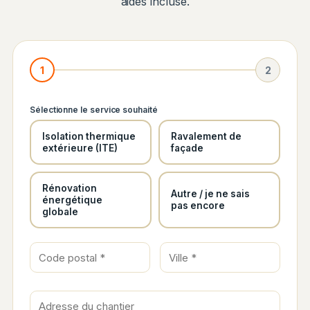
aides incluse.
1
2
Sélectionne le service souhaité
Isolation thermique
Ravalement de
extérieure (ITE)
façade
Rénovation
Autre / je ne sais
énergétique
pas encore
globale