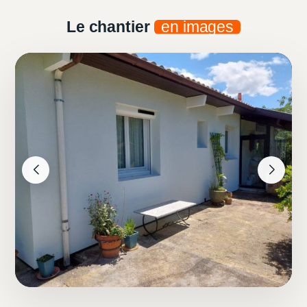
Le chantier
en images