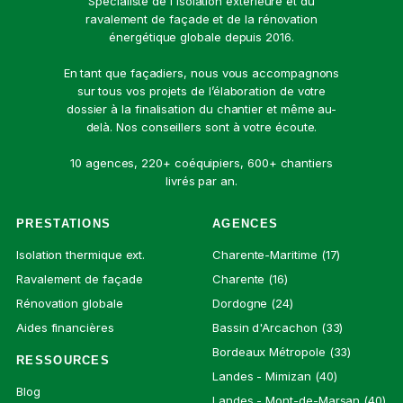
Spécialiste de l'isolation extérieure et du
ravalement de façade et de la rénovation
énergétique globale depuis 2016.
En tant que façadiers, nous vous accompagnons
sur tous vos projets de l’élaboration de votre
dossier à la finalisation du chantier et même au-
delà. Nos conseillers sont à votre écoute.
10 agences, 220+ coéquipiers, 600+ chantiers
livrés par an.
PRESTATIONS
AGENCES
Isolation thermique ext.
Charente-Maritime (17)
Ravalement de façade
Charente (16)
Rénovation globale
Dordogne (24)
Aides financières
Bassin d'Arcachon (33)
Bordeaux Métropole (33)
RESSOURCES
Landes - Mimizan (40)
Blog
Landes - Mont-de-Marsan (40)