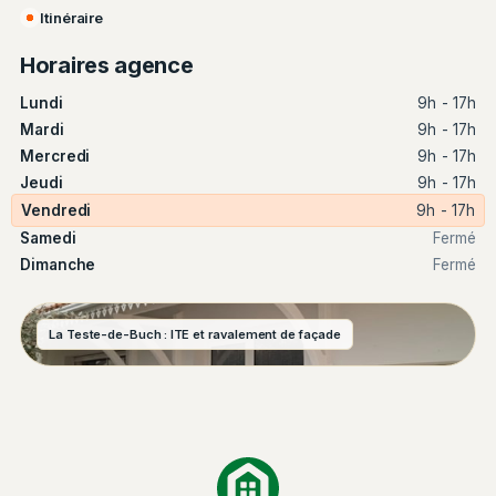
Itinéraire
Horaires agence
Lundi
9h - 17h
Mardi
9h - 17h
Mercredi
9h - 17h
Jeudi
9h - 17h
Vendredi
9h - 17h
Samedi
Fermé
Dimanche
Fermé
La Teste-de-Buch : ITE et ravalement de façade