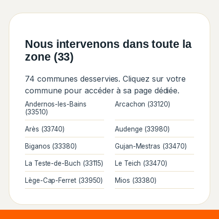
Nous intervenons dans toute la
zone (33)
74 communes desservies. Cliquez sur votre
commune pour accéder à sa page dédiée.
Andernos-les-Bains
Arcachon (33120)
(33510)
Arès (33740)
Audenge (33980)
Biganos (33380)
Gujan-Mestras (33470)
La Teste-de-Buch (33115)
Le Teich (33470)
Lège-Cap-Ferret (33950)
Mios (33380)