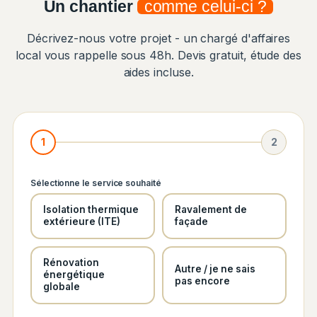
Un chantier
comme celui-ci ?
Décrivez-nous votre projet - un chargé d'affaires
local vous rappelle sous 48h. Devis gratuit, étude des
aides incluse.
1
2
Sélectionne le service souhaité
Isolation thermique
Ravalement de
extérieure (ITE)
façade
Rénovation
Autre / je ne sais
énergétique
pas encore
globale