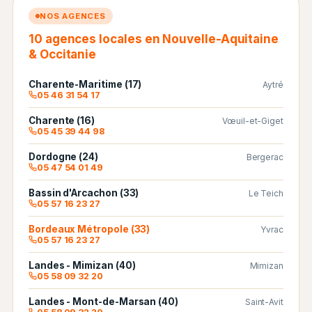
NOS AGENCES
10 agences locales en Nouvelle-Aquitaine
& Occitanie
Charente-Maritime (17)
Aytré
05 46 31 54 17
Charente (16)
Vœuil-et-Giget
05 45 39 44 98
Dordogne (24)
Bergerac
05 47 54 01 49
Bassin d'Arcachon (33)
Le Teich
05 57 16 23 27
Bordeaux Métropole (33)
Yvrac
05 57 16 23 27
Landes - Mimizan (40)
Mimizan
05 58 09 32 20
Landes - Mont-de-Marsan (40)
Saint-Avit