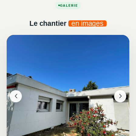
GALERIE
Le chantier
en images