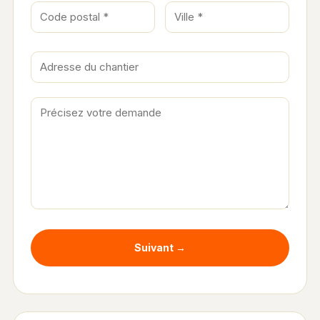
Suivant →