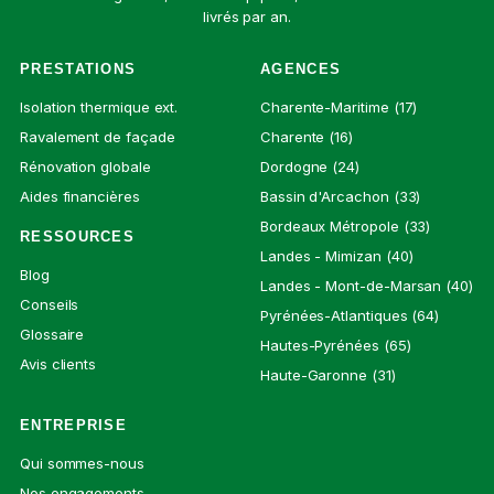
livrés par an.
PRESTATIONS
AGENCES
Isolation thermique ext.
Charente-Maritime (17)
Ravalement de façade
Charente (16)
Rénovation globale
Dordogne (24)
Aides financières
Bassin d'Arcachon (33)
Bordeaux Métropole (33)
RESSOURCES
Landes - Mimizan (40)
Blog
Landes - Mont-de-Marsan (40)
Conseils
Pyrénées-Atlantiques (64)
Glossaire
Hautes-Pyrénées (65)
Avis clients
Haute-Garonne (31)
ENTREPRISE
Qui sommes-nous
Nos engagements